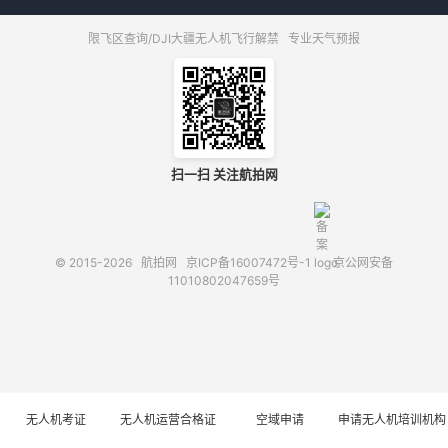
限飞区查询/DJI大疆无人机飞行解禁
专业天气预报
扫一扫 关注航拍网
© 2015-2026
航拍网
京ICP备16007472号-1
京公网安备
11010802047659号
无人机考证
无人机运营合格证
空域申请
申请无人机培训机构