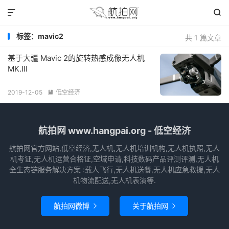


标签：mavic2
共 1 篇文章
基于大疆 Mavic 2的旋转热感成像无人机
MK.III
2019-12-05
低空经济

航拍网 www.hangpai.org - 低空经济
航拍网官方网站,低空经济,无人机,无人机培训机构,无人机执照,无人
机考证,无人机运营合格证,空域申请,科技数码产品评测评测,无人机
全生态链服务解决方案 :载人飞行,无人机送餐,无人机应急救援,无人
机物流配送,无人机表演等.
航拍网微博
关于航拍网

