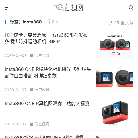


第2页
标签：insta360
共 25 篇文章
联合徕卡，突破想象 | Insta360影石发布
多镜头防抖运动相机ONE R
2020-01-08
低空经济

Insta360 ONE R模块化相机曝光 多种镜头
配件自由搭配 附详细参数
2020-01-07
低空经济

Insta360 ONE R真机图泄露，功能大猜测
2020-01-02
低空经济

Insta360新款运动相机ONE R外观泄露