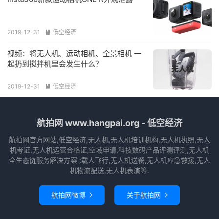
2019-12-31
低空经济

视频：将无人机、运动相机、全景相机 一
起扔到搅拌机里会发生什么？
2019-12-31
低空经济

航拍网 www.hangpai.org - 低空经济
航拍网官方网站,低空经济,无人机,无人机培训机构,无人机执照,无人
机考证,无人机运营合格证,空域申请,科技数码产品评测评测,无人机
全生态链服务解决方案 :载人飞行,无人机送餐,无人机应急救援,无人
机物流配送,无人机表演等.
航拍网微博
关于航拍网

