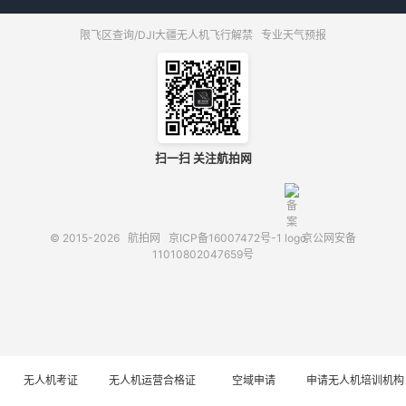
限飞区查询/DJI大疆无人机飞行解禁
专业天气预报
扫一扫 关注航拍网
© 2015-2026
航拍网
京ICP备16007472号-1
京公网安备
11010802047659号
无人机考证
无人机运营合格证
空域申请
申请无人机培训机构