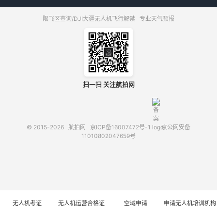
限飞区查询/DJI大疆无人机飞行解禁
专业天气预报
扫一扫 关注航拍网
© 2015-2026
航拍网
京ICP备16007472号-1
京公网安备
11010802047659号
无人机考证
无人机运营合格证
空域申请
申请无人机培训机构