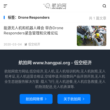


标签：Drone Responders
共 1 篇文章
能源无人机和机器人峰会 举办Drone
Responders紧急管理和灾难论坛
2020-03-04
低空经济

航拍网 www.hangpai.org - 低空经济
航拍网官方网站,低空经济,无人机,无人机培训机构,无人机执照,无人
机考证,无人机运营合格证,空域申请,科技数码产品评测评测,无人机
全生态链服务解决方案 :载人飞行,无人机送餐,无人机应急救援,无人
机物流配送,无人机表演等.
航拍网微博
关于航拍网

