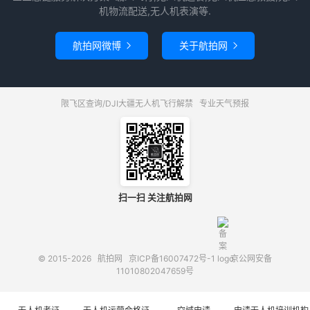
机物流配送,无人机表演等.
航拍网微博
关于航拍网


限飞区查询/DJI大疆无人机飞行解禁
专业天气预报
扫一扫 关注航拍网
© 2015-2026
航拍网
京ICP备16007472号-1
京公网安备
11010802047659号