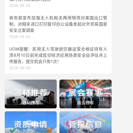
2026-08-05
商务部宣布加强无人机相关两用物项对美国出口管
制，对相关进口打印复印办公设备发起对外贸易国家
安全立案调查
2026-08-05
UOM提醒：民用无人驾驶航空器运营合格证持有人
须8月10日前完成低空经济应用场景安全自评估并上
传报告，提交机会只有1次！
2026-08-06
器材推荐
展会赛事