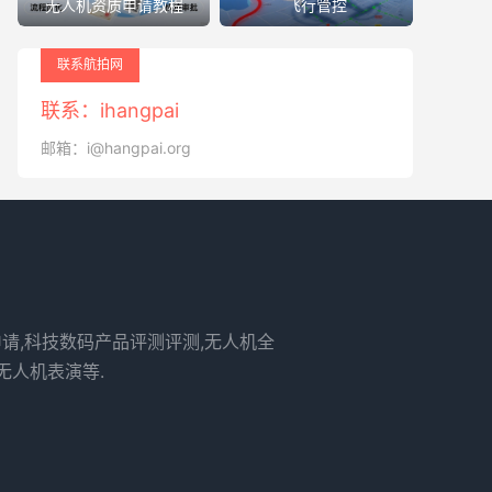
无人机资质申请教程
飞行管控
联系航拍网
联系：ihangpai
邮箱：i@hangpai.org
申请,科技数码产品评测评测,无人机全
无人机表演等.