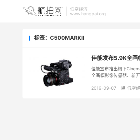
低空经济
www.hangpai.org
标签：C500MARKII
佳能发布5.9K全画幅E
佳能宣布推出旗下Cinema 
全画幅影像传感器、新开发
幅传感器最高可实现15档动
2019-09-07
低空
