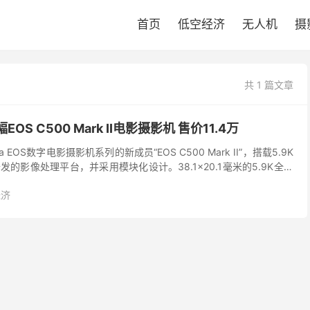
首页
低空经济
无人机
摄
共 1 篇文章
OS C500 Mark II电影摄影机 售价11.4万
EOS数字电影摄影机系列的新成员“EOS C500 Mark II”，搭载5.9K
的影像处理平台，并采用模块化设计。38.1×20.1毫米的5.9K全画
态范围，...
经济