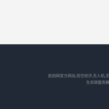
航拍网官方网站,低空经济,无人机,
生态链服务解