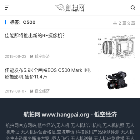


标签：C500
共 2 篇文章
佳能即将推出新的RF摄像机？
2019-09-23
低空经济

佳能发布5.9K全画幅EOS C500 Mark II电
影摄影机 售价11.4万
2019-09-07
低空经济

航拍网 www.hangpai.org - 低空经济
航拍网官方网站,低空经济,无人机,无人机培训机构,无人机执照,无人
机考证,无人机运营合格证,空域申请,科技数码产品评测评测,无人机
全生态链服务解决方案 :载人飞行,无人机送餐,无人机应急救援,无人