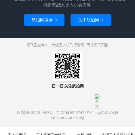
机物流配送,无人机表演等.
航拍网微博
关于航拍网


限飞区查询/DJI大疆无人机飞行解禁
专业天气预报
扫一扫 关注航拍网
© 2015-2026
航拍网
京ICP备16007472号-1
京公网安备
11010802047659号