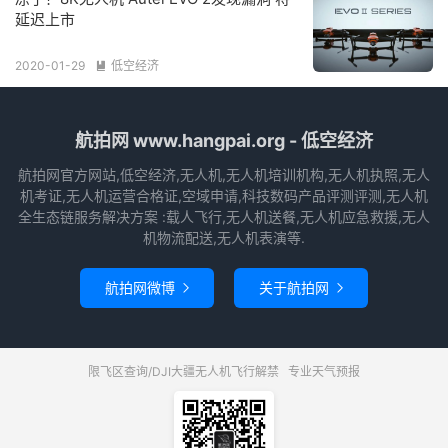
延迟上市
2020-01-29
低空经济

航拍网 www.hangpai.org - 低空经济
航拍网官方网站,低空经济,无人机,无人机培训机构,无人机执照,无人
机考证,无人机运营合格证,空域申请,科技数码产品评测评测,无人机
全生态链服务解决方案 :载人飞行,无人机送餐,无人机应急救援,无人
机物流配送,无人机表演等.
航拍网微博
关于航拍网


限飞区查询/DJI大疆无人机飞行解禁
专业天气预报