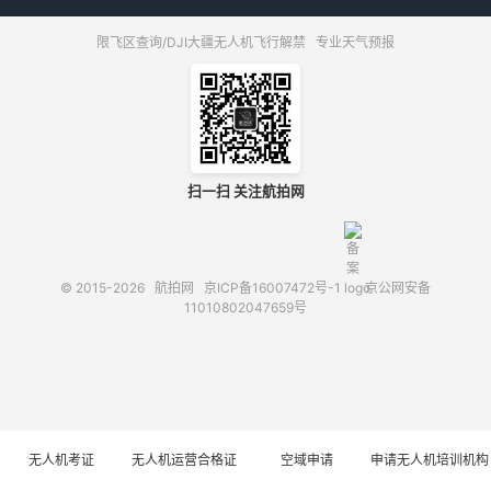
限飞区查询/DJI大疆无人机飞行解禁
专业天气预报
扫一扫 关注航拍网
© 2015-2026
航拍网
京ICP备16007472号-1
京公网安备
11010802047659号
无人机考证
无人机运营合格证
空域申请
申请无人机培训机构