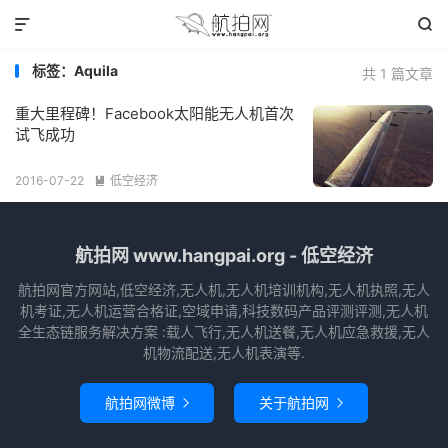


标签：Aquila
共 1 篇文章
重大里程碑！Facebook太阳能无人机首次
试飞成功
2016-07-22
低空经济

航拍网 www.hangpai.org - 低空经济
航拍网官方网站,低空经济,无人机,无人机培训机构,无人机执照,无人
机考证,无人机运营合格证,空域申请,科技数码产品评测评测,无人机
全生态链服务解决方案 :载人飞行,无人机送餐,无人机应急救援,无人
机物流配送,无人机表演等.
航拍网微博
关于航拍网

