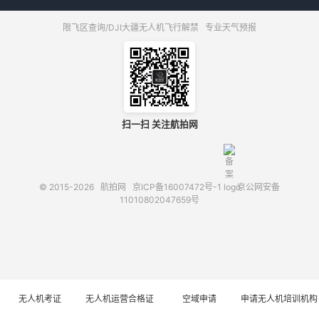
限飞区查询/DJI大疆无人机飞行解禁
专业天气预报
扫一扫 关注航拍网
© 2015-2026
航拍网
京ICP备16007472号-1
京公网安备
11010802047659号
无人机考证
无人机运营合格证
空域申请
申请无人机培训机构