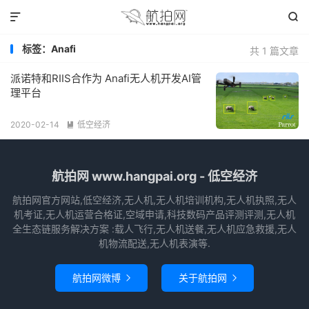


标签：Anafi
共 1 篇文章
派诺特和RIIS合作为 Anafi无人机开发AI管
理平台
2020-02-14
低空经济

航拍网 www.hangpai.org - 低空经济
航拍网官方网站,低空经济,无人机,无人机培训机构,无人机执照,无人
机考证,无人机运营合格证,空域申请,科技数码产品评测评测,无人机
全生态链服务解决方案 :载人飞行,无人机送餐,无人机应急救援,无人
机物流配送,无人机表演等.
航拍网微博
关于航拍网

