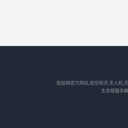
航拍网官方网站,低空经济,无人机,
生态链服务解