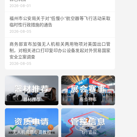
2026-08-01
福州市公安局关于对“低慢小”航空器等飞行活动采取
临时性行政措施的通告
2026-08-05
商务部宣布加强无人机相关两用物项对美国出口管
制，对相关进口打印复印办公设备发起对外贸易国家
安全立案调查
2026-08-05
器材推荐
展会赛事
无人机资质申请教程
飞行管控