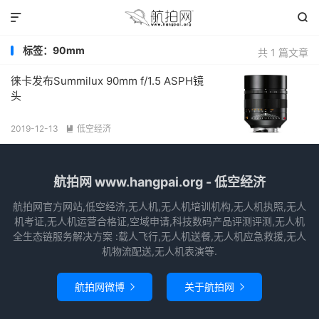


标签：90mm
共 1 篇文章
徕卡发布Summilux 90mm f/1.5 ASPH镜
头
2019-12-13
低空经济

航拍网 www.hangpai.org - 低空经济
航拍网官方网站,低空经济,无人机,无人机培训机构,无人机执照,无人
机考证,无人机运营合格证,空域申请,科技数码产品评测评测,无人机
全生态链服务解决方案 :载人飞行,无人机送餐,无人机应急救援,无人
机物流配送,无人机表演等.
航拍网微博
关于航拍网

