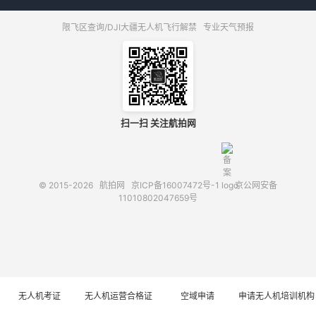
限飞区查询/DJI大疆无人机飞行解禁
专业天气预报
扫一扫 关注航拍网
© 2015-2026
航拍网
京ICP备16007472号-1
京公网安备
11010802047659号
无人机考证
无人机运营合格证
空域申请
申请无人机培训机构