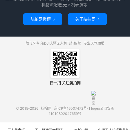
机物流配送,无人机表演等.
航拍网微博
关于航拍网


限飞区查询/DJI大疆无人机飞行解禁
专业天气预报
扫一扫 关注航拍网
© 2015-2026
航拍网
京ICP备16007472号-1
京公网安备
11010802047659号