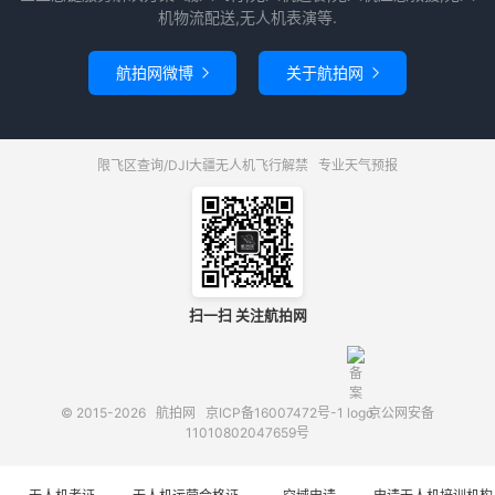
机物流配送,无人机表演等.
航拍网微博
关于航拍网


限飞区查询/DJI大疆无人机飞行解禁
专业天气预报
扫一扫 关注航拍网
© 2015-2026
航拍网
京ICP备16007472号-1
京公网安备
11010802047659号