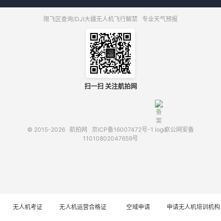
限飞区查询/DJI大疆无人机飞行解禁
专业天气预报
扫一扫 关注航拍网
© 2015-2026
航拍网
京ICP备16007472号-1
京公网安备
11010802047659号
无人机考证
无人机运营合格证
空域申请
申请无人机培训机构