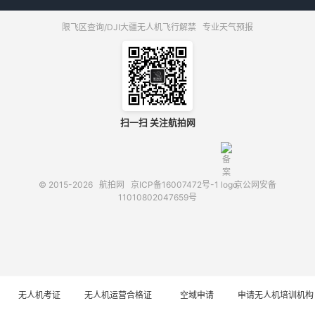
限飞区查询/DJI大疆无人机飞行解禁
专业天气预报
扫一扫 关注航拍网
© 2015-2026
航拍网
京ICP备16007472号-1
京公网安备
11010802047659号
无人机考证
无人机运营合格证
空域申请
申请无人机培训机构