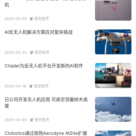
机
2020-05-09
低空经济

AI反无人机解决方案应对复杂挑战
2020-04-23
低空经济

Citadel为反无人机平台开发新的AI软件
2020-04-18
低空经济

日公司开发无人机应用 可高空测量树木高
度
2020-04-05
低空经济

Clobotics通过收购Aerodyne AtSite扩展