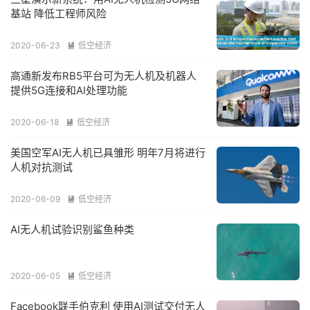
基站 降低工程师风险
2020-06-23
低空经济

高通新发布RB5平台可为无人机及机器人
提供5G连接和AI处理功能
2020-06-18
低空经济

美国空军AI无人机已具雏形 明年7月将进行
人机对抗测试
2020-06-09
低空经济

AI无人机试验识别鲨鱼种类
2020-06-05
低空经济

Facebook联手伯克利 使用AI测试交付无人