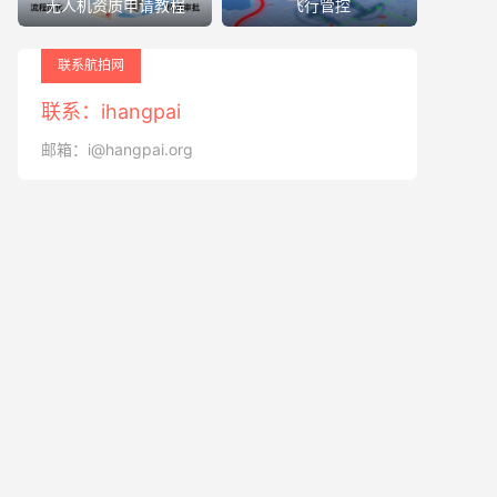
无人机资质申请教程
飞行管控
联系航拍网
联系：ihangpai
邮箱：i@hangpai.org