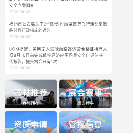
安全立案调查
2026-08-05
福州市公安局关于对“低慢小”航空器等飞行活动采取
临时性行政措施的通告
2026-08-05
UOM提醒：民用无人驾驶航空器运营合格证持有人
须8月10日前完成低空经济应用场景安全自评估并上
传报告，提交机会只有1次！
2026-08-06
器材推荐
展会赛事