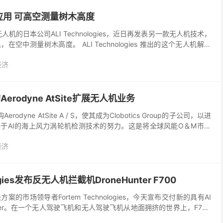
用 可高空测量树木高度
人机的日本公司ALI Technologies，近日再发表另一款无人机技术，
空中测量树木高度。 ALI Technologies 推出的这个无人机解决
测量树木高度，...
经济
购Aerodyne AtSite扩展无人机业务
已收购Aerodyne AtSite A / S，使其成为Clobotics Group的子公司，以进
于AI的海上风力涡轮机检测技术的努力。这是将全球风能O＆M市场
经济
logies发布反无人机拦截机DroneHunter F700
的市场领导者Fortem Technologies，今天宣布交付新的具有AI
Hunter。在一个无人驾驶飞机和无人驾驶飞机从地面拥挤的世界上，F700
力量，可以应对...