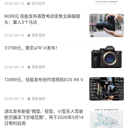
2026-05-15
低空经济

9099元 佳能发布首款电动变焦全画幅镜
头：塞入3个马达
2026-05-14
摄影器材

31799元，索尼a7R VI发布！
2026-05-14
摄影器材

13999元，佳能发布创作视频机EOS R6 V
2026-05-14
摄影器材

湖北发布新版“微型、轻型、小型无人驾驶
航空器适飞空域范围”，将于2026年5月14
日零时启用