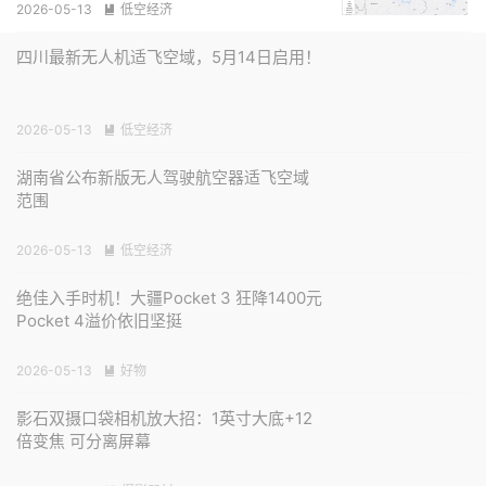
2026-05-13
低空经济

四川最新无人机适飞空域，5月14日启用！
2026-05-13
低空经济

湖南省公布新版无人驾驶航空器适飞空域
范围
2026-05-13
低空经济

绝佳入手时机！大疆Pocket 3 狂降1400元
Pocket 4溢价依旧坚挺
2026-05-13
好物

影石双摄口袋相机放大招：1英寸大底+12
倍变焦 可分离屏幕