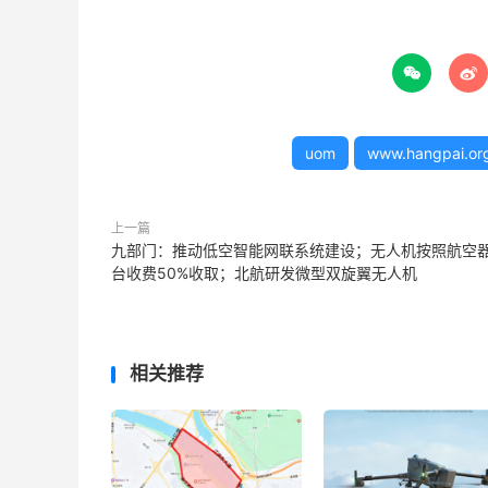


uom
www.hangpai.or
上一篇
九部门：推动低空智能网联系统建设；无人机按照航空
台收费50%收取；北航研发微型双旋翼无人机
相关推荐