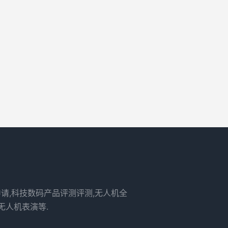
申请,科技数码产品评测评测,无人机全
无人机表演等.