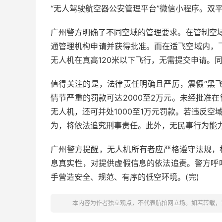
“无人驾驶航空器公安管理平台”微信小程序。双
广州警方明确了不同空域的管理要求。在管制空域
通管理机构申请并获得批准。而在适飞空域内，
无人机在真高120米以下飞行，无需提交申请。
值得关注的是，法律责任明确且严厉，震慑“黑飞
情节严重的罚款可达2000至2万元。未经批准
无人机，还可并处1000至1万元罚款。若违反空
为，将依法追究刑事责任。此外，无民事行为能
广州警方提醒，无人机所有者应严格遵守法规，
息真实性，对提供虚假信息的依法追责。警方呼
手营造安全、规范、有序的低空环境。(完)
本内容为作者独立观点，不代表航拍网立场。如若转载，