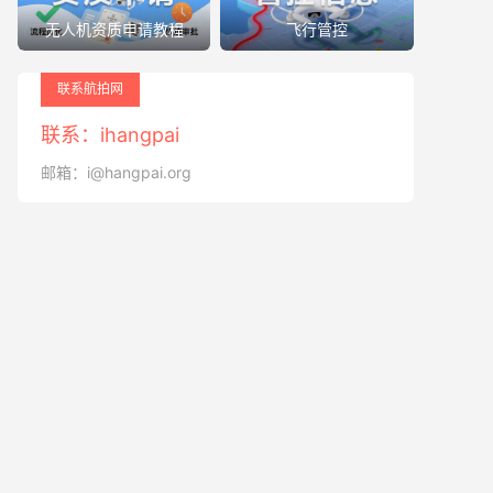
无人机资质申请教程
飞行管控
联系航拍网
联系：ihangpai
邮箱：i@hangpai.org