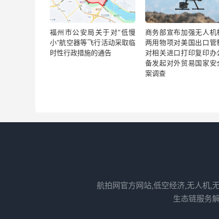
福州市公安局关于对“低慢
商务部宣布加强无人机
小”航空器等飞行活动采取临
两用物项对美国出口管
时性行政措施的通告
对相关进口打印复印办
备发起对外贸易国家安
案调查
航拍网官方网站,低空经济,无人机,
生态链服务解