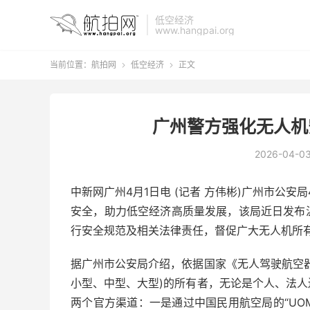
低空经济
www.hangpai.org
当前位置：
航拍网
低空经济
正文


广州警方强化无人机
2026-04-0
中新网广州4月1日电 (记者 方伟彬)广州市公
安全，助力低空经济高质量发展，该局近日发布
行安全规范及相关法律责任，督促广大无人机所
据广州市公安局介绍，依据国家《无人驾驶航空
小型、中型、大型)的所有者，无论是个人、法
两个官方渠道：一是通过中国民用航空局的“UOM