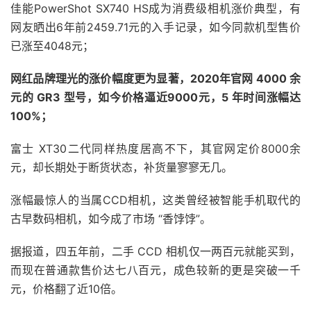
佳能PowerShot SX740 HS成为消费级相机涨价典型，有
网友晒出6年前2459.71元的入手记录，如今同款机型售价
已涨至4048元；
网红品牌理光的涨价幅度更为显著，2020年官网 4000 余
元的 GR3 型号，如今价格逼近9000元，5 年时间涨幅达
100%；
富士 XT30二代同样热度居高不下，其官网定价8000余
元，却长期处于断货状态，补货量寥寥无几。
涨幅最惊人的当属CCD相机，这类曾经被智能手机取代的
古早数码相机，如今成了市场 “香饽饽”。
据报道，四五年前，二手 CCD 相机仅一两百元就能买到，
而现在普通款售价达七八百元，成色较新的更是突破一千
元，价格翻了近10倍。