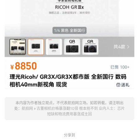
本内容为作者独立观点，不代表航拍网立场。如若转载，请注明出
处：
航拍网
»
古董相机价格暴涨翻10倍 根本抢不到 业内人士：芯片
短缺和物流费用暴涨成主因
分享到