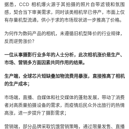
据悉，CCD 相机爆火源于其拍摄的照片自带滤镜和氛围
感，契合当下审美需求，同时该类相机早已停产，市面上仅
有存量机型流通，供小于求的市场现状进一步推高了价格。
为何作为数码产品的相机，未遵循旧机型降价的行业规律，
反而逆势涨价？
一位从事摄影行业多年的人士分析，此次相机涨价是生产、
市场、营销多方面因素共同作用的结果。
生产端，全球芯片短缺叠加物流费用暴涨，直接推高了相机
的生产成本；
市场端，直播、自媒体和社交媒体的蓬勃发展，带动了消费
者对高质量拍摄设备的需求，而疫情后民众外出旅行的热情
高涨，进一步提升了摄影需求；
营销端，部分品牌采取饥饿营销策略，通过限量发售、直播