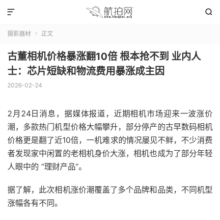


摄影器材
正文

古董相机价格暴涨翻10倍 根本抢不到 业内人
士：芯片短缺和物流费用暴涨成主因
2026-02-24
2月24日消息，据媒体报道，近期相机市场迎来一波涨价
潮，多款热门机型价格大幅攀升，部分停产的古早数码相机
价格更是翻了近10倍，一机难求的情况屡见不鲜，不少消费
者发现家中闲置的老相机身价大涨，相机也成为了部分年轻
人眼中的 “理财产品”。
据了解，此次相机涨价潮覆盖了多个品牌和品类，不同机型
涨幅各有不同。