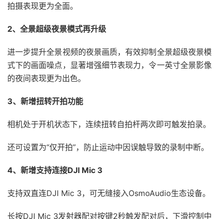
拍摄表现更为全面。
2、全景超级夜景模式再升级
进一步提升全景视频的夜景画质，有效抑制全景超级夜景模
式下的画面噪点，显著增强细节表现力，令一英寸全景影像
的夜间表现更为出色。
3、新增扭转开拍功能
相机处于开机状态下，连续扭转自拍杆两次即可触发拍录。
还可设置为“仅开拍”，防止运动中因误触导致的录制中断。
4、新增支持连接DJl Mic 3
支持双直连DJI Mic 3，可无缝接入OsmoAudio生态设备。
长按DJI Mic 3发射器配对按键2秒触发配对后，下滑控制中