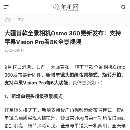


好物
正文

大疆首款全景相机Osmo 360更新发布：支持
苹果Vision Pro看8K全景视频
2025-09-17
9月17日消息，日前，大疆宣布，旗下首款全景相机Osmo
360发布最新固件，
新增单镜头超级夜景模式、旋转开拍、
支持苹果Vision Pro等6大功能，
具体更新如下：
1、新增单镜头超级夜景模式
在单镜头模式下，新增支持极广角视频超级夜景模式，夜间
单镜头画质实现大幅提升，使日常vlog与第一视角夜拍画面
更加明亮，细节清晰可见。全景与单镜头一机两用，全天候