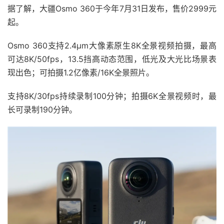
据了解，大疆Osmo 360于今年7月31日发布，售价2999元
起。
Osmo 360支持2.4μm大像素原生8K全景视频拍摄，最高
可达8K/50fps，13.5挡高动态范围，低光及大光比场景表
现出色；可拍摄1.2亿像素/16K全景照片。
支持8K/30fps持续录制100分钟；拍摄6K全景视频时，最
长可录制190分钟。