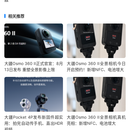
相关推荐
大疆Osmo 360 II正式官宣：8月
大疆Osmo 360 II全景相机今日
13日发布 重塑全景影像上限
开启预约！新增NFC、电池增大
大疆Pocket 4P发布新固件超实
大疆Osmo 360 II全景相机真机
用：拍完自动传手机、直出HDR
亮相：新增NFC、电池增大
视频