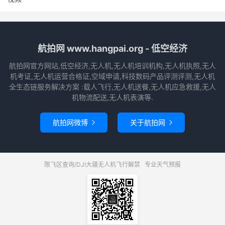
航拍网 www.hangpai.org - 低空经济
航拍网官方网站,低空经济,无人机,无人机培训机构,无人机执照,无人
机考证,无人机运营合格证,空域申请,科技数码产品评测评测,无人机
全生态链服务解决方案 :载人飞行,无人机送餐,无人机应急救援,无人
机物流配送,无人机表演等.
航拍网微博
关于航拍网


限飞区查询/DJI大疆无人机飞行解禁
专业天气预报