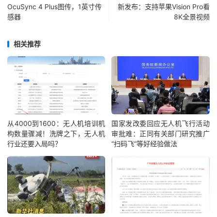
OcuSync 4 Plus图传，1英寸传
新发布：支持苹果Vision Pro看
感器
8K全景视频
相关推荐
从4000到1600：无人机培训机
国家发改委回应无人机飞行活动
构数量骤减！洗牌之下，无人机
审批难：正同有关部门研究推广
行业还要入局吗？
“扫码飞”等好经验做法