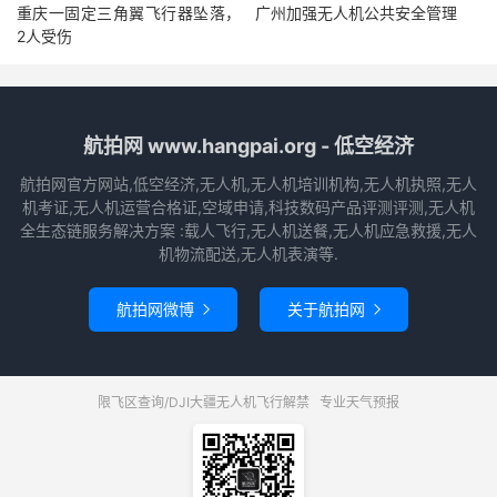
重庆一固定三角翼飞行器坠落，
广州加强无人机公共安全管理
2人受伤
航拍网 www.hangpai.org - 低空经济
航拍网官方网站,低空经济,无人机,无人机培训机构,无人机执照,无人
机考证,无人机运营合格证,空域申请,科技数码产品评测评测,无人机
全生态链服务解决方案 :载人飞行,无人机送餐,无人机应急救援,无人
机物流配送,无人机表演等.
航拍网微博
关于航拍网


限飞区查询/DJI大疆无人机飞行解禁
专业天气预报