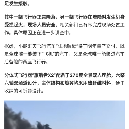
足发生接触
。
其中一架飞行器正常降落，另一架飞行器在着陆时发生机身
受损起火，现场人员安全
，相关部门已有序完成现场处置工
作。具体原因正在进一步调查中。
据悉，小鹏汇天飞行汽车“陆地航母”将于明年量产交付，既
是全球唯一能装下“飞机”的汽车，又是全球唯一能装进汽车
后备舱的两座飞行器。
分体式飞行器“旅航者X2”配备了270度全景双人座舱，六桨
六轴双涵道设计，主体结构和旋翼均采用碳纤维材料
，便于
收纳的可折叠设计。