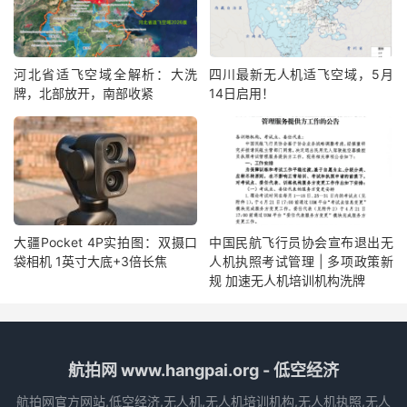
河北省适飞空域全解析：大洗
四川最新无人机适飞空域，5月
牌，北部放开，南部收紧
14日启用！
大疆Pocket 4P实拍图：双摄口
中国民航飞行员协会宣布退出无
袋相机 1英寸大底+3倍长焦
人机执照考试管理 | 多项政策新
规 加速无人机培训机构洗牌
航拍网 www.hangpai.org - 低空经济
航拍网官方网站,低空经济,无人机,无人机培训机构,无人机执照,无人