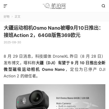


好物
正文

大疆运动相机Osmo Nano被曝9月10日推出：
接班Action 2，64GB版售369欧元
2025-08-30
8 月 29 日消息，科技媒体 DroneXL 昨日（8 月 28 日）
发布博文，曝料称
大疆（DJI）有望于 9 月 10 日推出全新
微型磁吸运动相机 Osmo Nano
，定位为已停产 DJI
Action 2 的继任者。