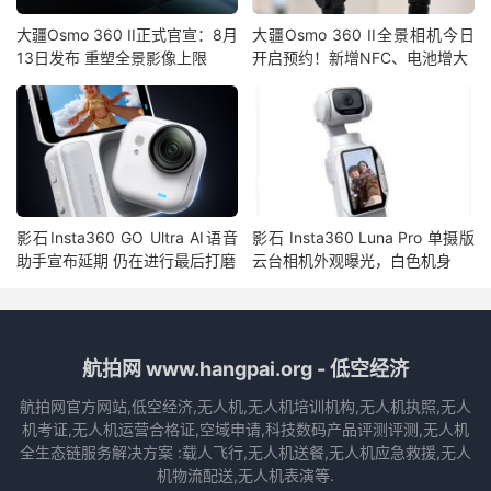
大疆Osmo 360 II正式官宣：8月
大疆Osmo 360 II全景相机今日
13日发布 重塑全景影像上限
开启预约！新增NFC、电池增大
影石Insta360 GO Ultra AI语音
影石 Insta360 Luna Pro 单摄版
助手宣布延期 仍在进行最后打磨
云台相机外观曝光，白色机身
航拍网 www.hangpai.org - 低空经济
航拍网官方网站,低空经济,无人机,无人机培训机构,无人机执照,无人
机考证,无人机运营合格证,空域申请,科技数码产品评测评测,无人机
全生态链服务解决方案 :载人飞行,无人机送餐,无人机应急救援,无人
机物流配送,无人机表演等.