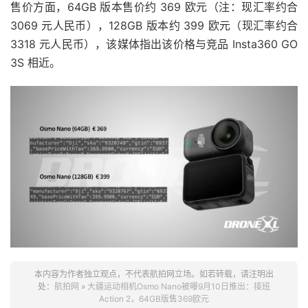
售价方面，64GB 版本售价约 369 欧元（注：现汇率约合
3069 元人民币），128GB 版本约 399 欧元（现汇率约合
3318 元人民币），该媒体指出该价格与竞品 Insta360 GO
3S 相近。
本内容为作者独立观点，不代表航拍网立场。如若转载，请注明出
处：
航拍网
»
大疆运动相机Osmo Nano被曝9月10日推出：接班
Action 2，64GB版售369欧元