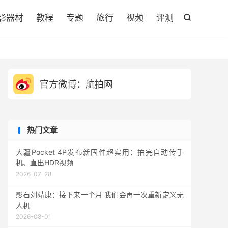

影器材
教程
专题
旅行
视频
评测

官方微博：航拍网
热门文章
大疆Pocket 4P发布新固件超实用：拍完自动传手
机、直出HDR视频
2026-07-28
影石刘靖康：接下来一个月 我们会再一次重新定义无
人机
2026-08-01