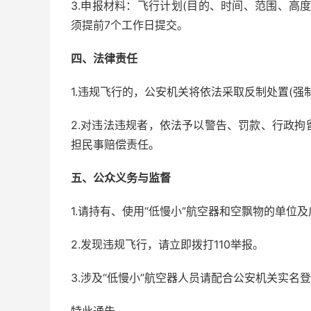
3.申报材料：飞行计划(目的、时间、范围、高
须提前7个工作日提交。
四、法律责任
1.违规飞行的，公安机关将依法采取反制处置(强制
2.对违法违规者，依法予以警告、罚款、行政
担民事赔偿责任。
五、公众义务与监督
1.请持有、使用“低慢小”航空器和空飘物的单
2.发现违规飞行，请立即拨打110举报。
3.涉及“低慢小”航空器人员请配合公安机关实名