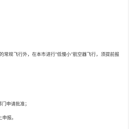
下的常规飞行外，在本市进行“低慢小”航空器飞行，须提前报
部门申请批准；
上申报。