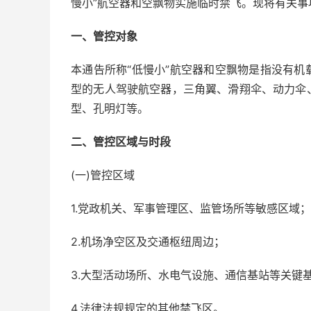
慢小”航空器和空飘物实施临时禁飞。现将有关事
一、管控对象
本通告所称“低慢小”航空器和空飘物是指没有
型的无人驾驶航空器，三角翼、滑翔伞、动力伞
型、孔明灯等。
二、管控区域与时段
(一)管控区域
1.党政机关、军事管理区、监管场所等敏感区域；
2.机场净空区及交通枢纽周边；
3.大型活动场所、水电气设施、通信基站等关键基
4.法律法规规定的其他禁飞区。