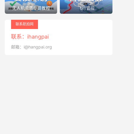
无人机资质申请教程
飞行管控
联系航拍网
联系：ihangpai
邮箱：i@hangpai.org