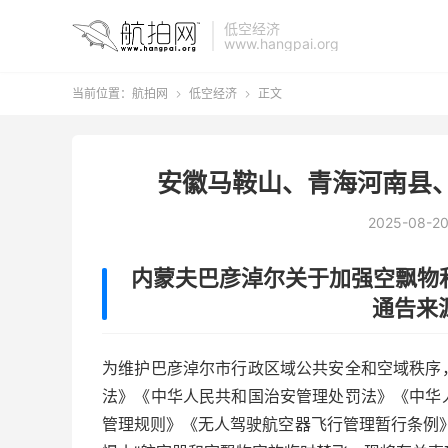
低空经济
www.hangpai.org
当前位置：
航拍网
低空经济
正文


安徽马鞍山、青海河南县
2025-08-2
内蒙夫巴彦淖尔关于加强空飘物
通告
来
为维护巴彦淖尔市行政区域公共安全和空域秩序
法》《中华人民共和国治安管理处罚法》《中华
管理规则》《无人驾驶航空器飞行管理暂行条例