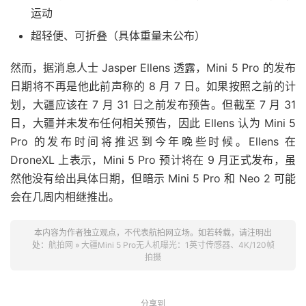
运动
超轻便、可折叠（具体重量未公布）
然而，据消息人士 Jasper Ellens 透露，Mini 5 Pro 的发布
日期将不再是他此前声称的 8 月 7 日。如果按照之前的计
划，大疆应该在 7 月 31 日之前发布预告。但截至 7 月 31
日，大疆并未发布任何相关预告，因此 Ellens 认为 Mini 5
Pro 的发布时间将推迟到今年晚些时候。Ellens 在
DroneXL 上表示，Mini 5 Pro 预计将在 9 月正式发布，虽
然他没有给出具体日期，但暗示 Mini 5 Pro 和 Neo 2 可能
会在几周内相继推出。
本内容为作者独立观点，不代表航拍网立场。如若转载，请注明出
处：
航拍网
»
大疆Mini 5 Pro无人机曝光：1英寸传感器、4K/120帧
拍摄
分享到