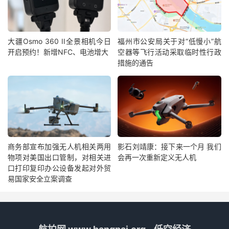
大疆Osmo 360 II全景相机今日
福州市公安局关于对“低慢小”航
开启预约！新增NFC、电池增大
空器等飞行活动采取临时性行政
措施的通告
商务部宣布加强无人机相关两用
影石刘靖康：接下来一个月 我们
物项对美国出口管制，对相关进
会再一次重新定义无人机
口打印复印办公设备发起对外贸
易国家安全立案调查