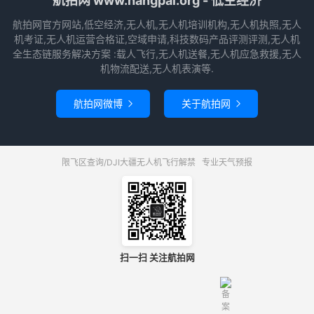
航拍网 www.hangpai.org - 低空经济
航拍网官方网站,低空经济,无人机,无人机培训机构,无人机执照,无人
机考证,无人机运营合格证,空域申请,科技数码产品评测评测,无人机
全生态链服务解决方案 :载人飞行,无人机送餐,无人机应急救援,无人
机物流配送,无人机表演等.
航拍网微博
关于航拍网


限飞区查询/DJI大疆无人机飞行解禁
专业天气预报
扫一扫 关注航拍网