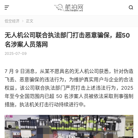


低空经济
正文

无人机公司联合执法部门打击恶意骗保，超50
名涉案人员落网
2025-07-09
7 月 9 日消息，从某不愿具名的无人机公司获悉，针对伪造
飞丢、恶意骗保的违法行为，为维护真实用户与企业的合法
权益，该公司联合执法部门严厉打击上述违法行为，2025
年至今全国范围内已超 50 名涉案人员被依法采取刑事强制
措施，执法机关打击行动持续进行中。