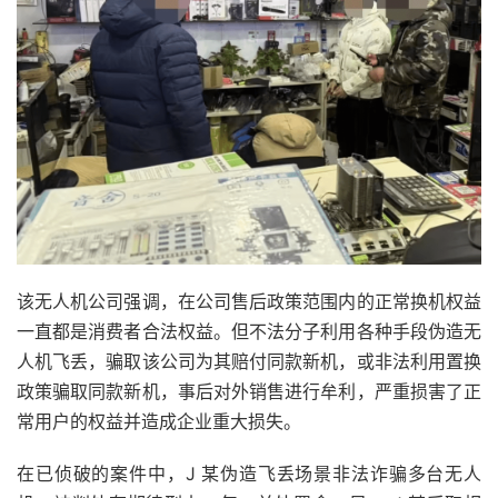
该无人机公司强调，在公司售后政策范围内的正常换机权益
一直都是消费者合法权益。但不法分子利用各种手段伪造无
人机飞丢，骗取该公司为其赔付同款新机，或非法利用置换
政策骗取同款新机，事后对外销售进行牟利，严重损害了正
常用户的权益并造成企业重大损失。
在已侦破的案件中，J 某伪造飞丢场景非法诈骗多台无人