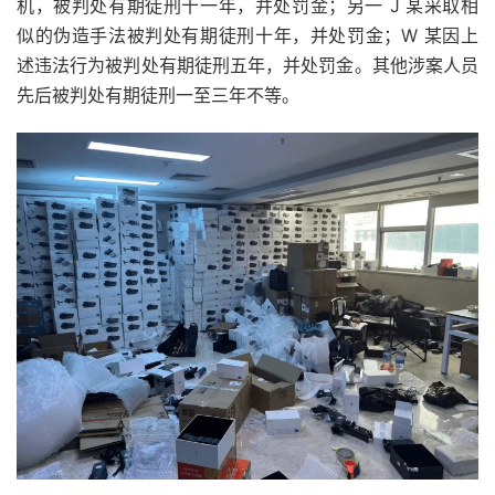
机，被判处有期徒刑十一年，并处罚金；另一 J 某采取相
似的伪造手法被判处有期徒刑十年，并处罚金；W 某因上
述违法行为被判处有期徒刑五年，并处罚金。其他涉案人员
先后被判处有期徒刑一至三年不等。