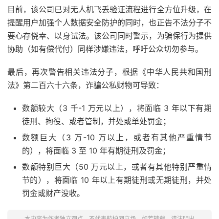
目前，该公司已对无人机飞丢验证流程进行全方位升级，在
提醒用户加强个人数据安全防护的同时，也正告不法分子不
要心存侥幸、以身试法。该公司同时警示，为骗保行为提供
协助（如有偿代付）同样涉嫌违法，呼吁公众切勿参与。
最后，再次警告相关违法分子，根据《中华人民共和国刑
法》第二百六十六条，诈骗公私财物可导致：
数额较大（3 千-1 万元以上），将面临 3 年以下有期
徒刑、拘役、或者管制，并处或单处罚金；
数额巨大（3 万-10 万以上，或者有其他严重情节
的），将面临 3 至 10 年有期徒刑及罚金；
数额特别巨大（50 万元以上，或者有其他特别严重情
节的），将面临 10 年以上有期徒刑或无期徒刑，并处
罚金或财产没收。
本内容为作者独立观点，不代表航拍网立场。如若转载，请注明出