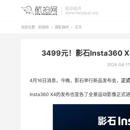
低空经济
www.hangpai.org
当前位置：
航拍网
摄影器材
正文


3499元！影石Insta36
2024-04-17
4月16日消息，今晚，影石举行新品发布会，
正式
Insta360 X4的发布也宣告了全景运动影像正式进