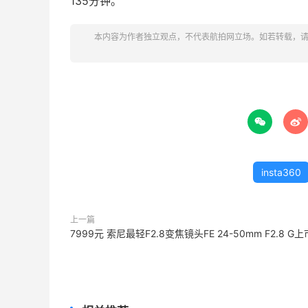
135分钟。
本内容为作者独立观点，不代表航拍网立场。如若转载，


insta360
上一篇
7999元 索尼最轻F2.8变焦镜头FE 24-50mm F2.8 G上