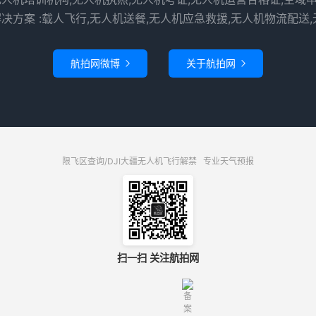
决方案 :载人飞行,无人机送餐,无人机应急救援,无人机物流配送,
航拍网微博
关于航拍网


限飞区查询/DJI大疆无人机飞行解禁
专业天气预报
扫一扫 关注航拍网