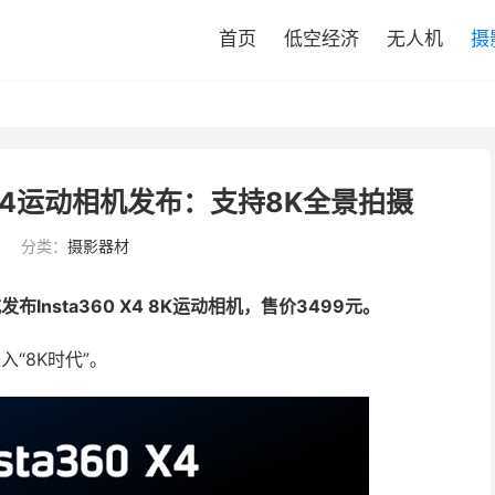
首页
低空经济
无人机
摄
0 X4运动相机发布：支持8K全景拍摄
分类：
摄影器材
发布Insta360 X4 8K运动相机，售价3499元。
入“8K时代”。