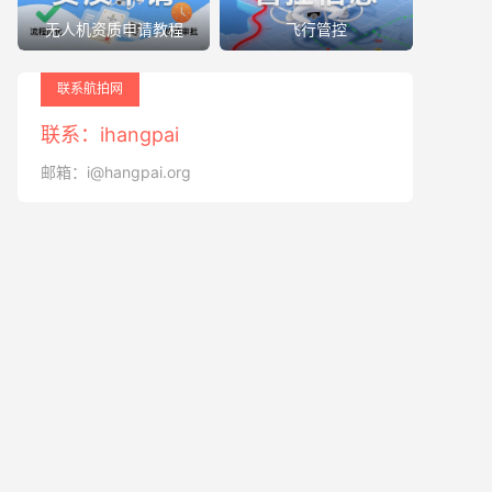
无人机资质申请教程
飞行管控
联系航拍网
联系：ihangpai
邮箱：i@hangpai.org