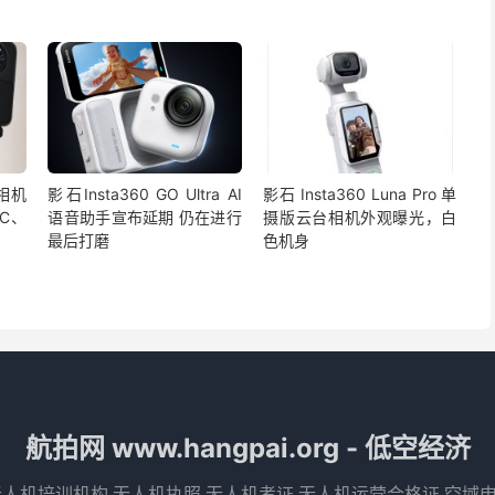
景相机
影石Insta360 GO Ultra AI
影石 Insta360 Luna Pro 单
C、
语音助手宣布延期 仍在进行
摄版云台相机外观曝光，白
最后打磨
色机身
航拍网 www.hangpai.org - 低空经济
无人机培训机构,无人机执照,无人机考证,无人机运营合格证,空域