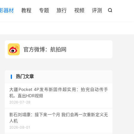

影器材
教程
专题
旅行
视频
评测

官方微博：航拍网
热门文章
大疆Pocket 4P发布新固件超实用：拍完自动传手
机、直出HDR视频
2026-07-28
影石刘靖康：接下来一个月 我们会再一次重新定义无
人机
2026-08-01