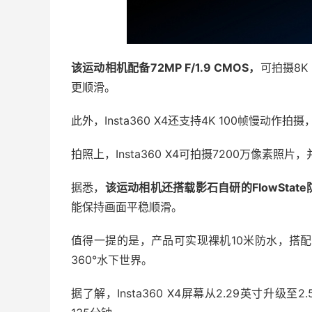
该运动相机配备72MP F/1.9 CMOS，
可拍摄8K
更顺滑。
此外，Insta360 X4还支持4K 100帧慢动作拍
拍照上，Insta360 X4可拍摄7200万像素照
据悉，
该运动相机还搭载影石自研的FlowSta
能保持画面平稳顺滑。
值得一提的是，产品可实现裸机10米防水，搭
360°水下世界。
据了解，Insta360 X4屏幕从2.29英寸升级至