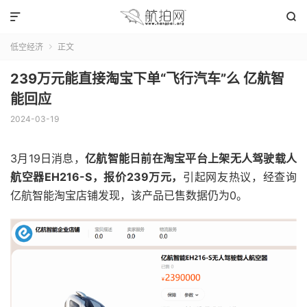


低空经济
正文

239万元能直接淘宝下单“飞行汽车”么 亿航智
能回应
2024-03-19
3月19日消息，
亿航智能日前在淘宝平台上架无人驾驶载人
航空器EH216-S，报价239万元，
引起网友热议，经查询
亿航智能淘宝店铺发现，该产品已售数据仍为0。