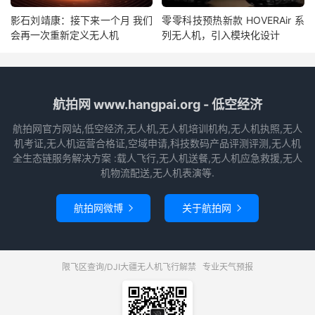
影石刘靖康：接下来一个月 我们
零零科技预热新款 HOVERAir 系
会再一次重新定义无人机
列无人机，引入模块化设计
航拍网 www.hangpai.org - 低空经济
航拍网官方网站,低空经济,无人机,无人机培训机构,无人机执照,无人
机考证,无人机运营合格证,空域申请,科技数码产品评测评测,无人机
全生态链服务解决方案 :载人飞行,无人机送餐,无人机应急救援,无人
机物流配送,无人机表演等.
航拍网微博
关于航拍网


限飞区查询/DJI大疆无人机飞行解禁
专业天气预报