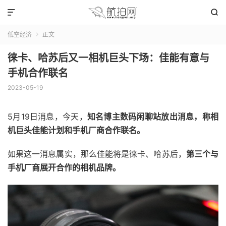


低空经济
正文

徕卡、哈苏后又一相机巨头下场：佳能有意与
手机合作联名
2023-05-19
5月19日消息，今天，
知名博主数码闲聊站放出消息，称相
机巨头佳能计划和手机厂商合作联名。
如果这一消息属实，那么佳能将是徕卡、哈苏后，
第三个与
手机厂商展开合作的相机品牌。