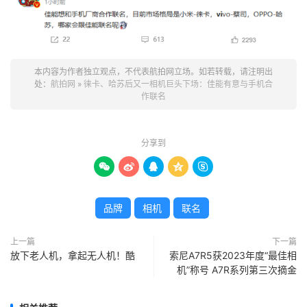
本内容为作者独立观点，不代表航拍网立场。如若转载，请注明出
处：
航拍网
»
徕卡、哈苏后又一相机巨头下场：佳能有意与手机合
作联名
分享到





品牌
相机
联名
上一篇
下一篇
放下老人机，拿起无人机！酷
索尼A7R5获2023年度“最佳相
机”称号 A7R系列第三次摘金