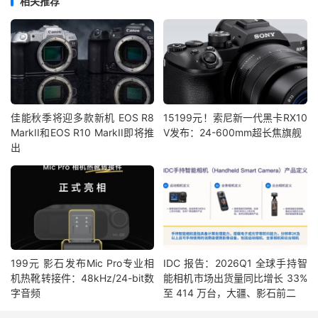
相关推荐
佳能秋季将迎多款新机 EOS R8
15199元！索尼新一代黑卡RX10
MarkII和EOS R10 MarkII即将推
V发布：24-600mm超长焦旗舰
出
199元 影石发布Mic Pro专业相
IDC 报告：2026Q1 全球手持智
机热靴转接件：48kHz/24-bit数
能相机市场出货量同比增长 33%
字音频
至 414 万台，大疆、影石前二