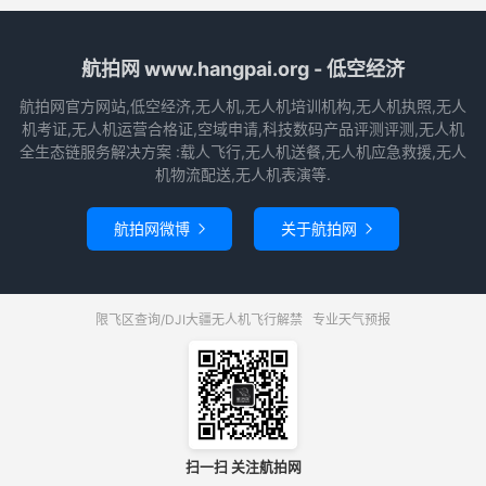
航拍网 www.hangpai.org - 低空经济
航拍网官方网站,低空经济,无人机,无人机培训机构,无人机执照,无人
机考证,无人机运营合格证,空域申请,科技数码产品评测评测,无人机
全生态链服务解决方案 :载人飞行,无人机送餐,无人机应急救援,无人
机物流配送,无人机表演等.
航拍网微博
关于航拍网


限飞区查询/DJI大疆无人机飞行解禁
专业天气预报
扫一扫 关注航拍网