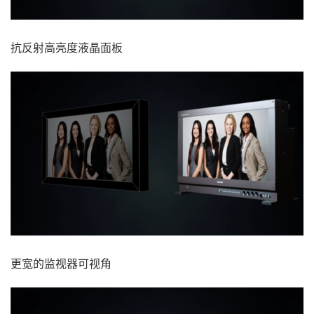
抗反射高亮度液晶面板
更宽的监视器可视角