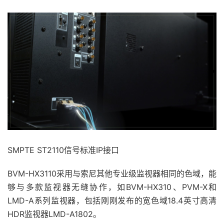
SMPTE ST2110信号标准IP接口
BVM-HX3110采用与索尼其他专业级监视器相同的色域，能
够与多款监视器无缝协作，如BVM-HX310、PVM-X和
LMD-A系列监视器，包括刚刚发布的宽色域18.4英寸高清
HDR监视器LMD-A1802。