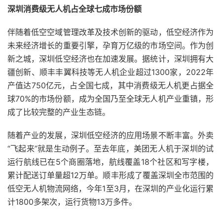
深圳消费级无人机占全球七成市场份额
伴随着低空空域管理改革及技术创新的驱动，低空经济作为
未来经济增长的重要引擎，孕育万亿级的市场空间。作为创
新之城，深圳低空经济也在加速发展。据统计，深圳拥有大
疆创新、顺丰丰翼科技等无人机企业超过1300家，2022年
产值达750亿元，占全国七成，其中消费级无人机更占据全
球70%的市场份额，成为全国乃至全球无人机产业重镇，形
成了比较完整的产业生态链。
随着产业的发展，深圳低空经济的应用场景不断丰富。外卖
“飞起来”就是生动例子。至去年底，美团无人机于深圳的试
运行航线已在5个商圈落地，航线覆盖18个社区和写字楼，
累计配送订单量超12万单。顺丰形成了覆盖深圳全市范围的
低空无人机物流网络，今年1至3月，在深圳的产业化运行累
计1800多架次，运行货物13万多件。