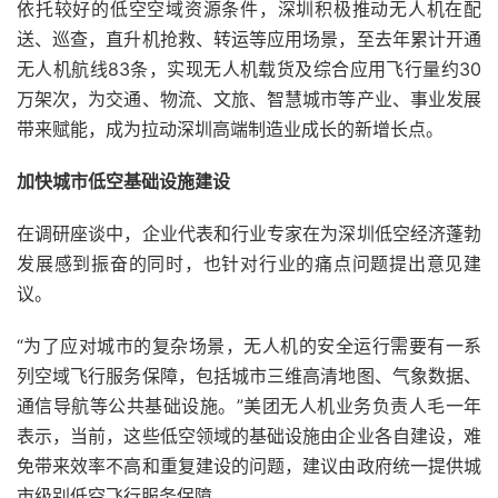
依托较好的低空空域资源条件，深圳积极推动无人机在配
送、巡查，直升机抢救、转运等应用场景，至去年累计开通
无人机航线83条，实现无人机载货及综合应用飞行量约30
万架次，为交通、物流、文旅、智慧城市等产业、事业发展
带来赋能，成为拉动深圳高端制造业成长的新增长点。
加快城市低空基础设施建设
在调研座谈中，企业代表和行业专家在为深圳低空经济蓬勃
发展感到振奋的同时，也针对行业的痛点问题提出意见建
议。
“为了应对城市的复杂场景，无人机的安全运行需要有一系
列空域飞行服务保障，包括城市三维高清地图、气象数据、
通信导航等公共基础设施。”美团无人机业务负责人毛一年
表示，当前，这些低空领域的基础设施由企业各自建设，难
免带来效率不高和重复建设的问题，建议由政府统一提供城
市级别低空飞行服务保障。