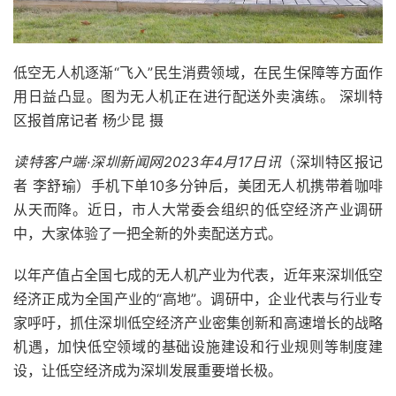
低空无人机逐渐“飞入”民生消费领域，在民生保障等方面作
用日益凸显。图为无人机正在进行配送外卖演练。 深圳特
区报首席记者 杨少昆 摄
读特客户端·深圳新闻网2023年4月17日讯
（深圳特区报记
者 李舒瑜）手机下单10多分钟后，美团无人机携带着咖啡
从天而降。近日，市人大常委会组织的低空经济产业调研
中，大家体验了一把全新的外卖配送方式。
以年产值占全国七成的无人机产业为代表，近年来深圳低空
经济正成为全国产业的“高地”。调研中，企业代表与行业专
家呼吁，抓住深圳低空经济产业密集创新和高速增长的战略
机遇，加快低空领域的基础设施建设和行业规则等制度建
设，让低空经济成为深圳发展重要增长极。