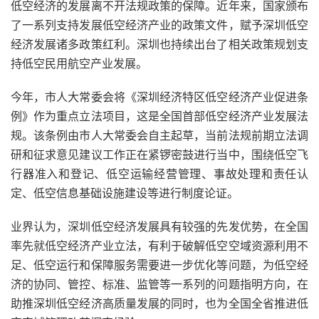
低空经济的发展离不开法规政策的保障。近年来，国家颁布
了一系列支持发展低空经济产业的政策文件，赋予深圳低空
经济发展诸多政策红利。深圳也持续出台了相关政策规划支
持低空民用航空产业发展。
今年，市人大常委会将《深圳经济特区低空经济产业促进条
例》作为重点立法项目，这是全国首部低空经济产业发展法
规。该条例由市人大常委会自主起草，当前法规前期立法调
研和征求意见建议工作正在紧锣密鼓进行当中，围绕低空飞
行器准入和登记、低空运输经营管理、事故处理和责任认
定、低空信息基础设施建设等进行制度论证。
业界认为，深圳低空经济发展具有较强的先发优势，在全国
率先就低空经济产业立法，有利于破解低空空域资源利用不
足、低空运行和保障服务需要进一步优化等问题，为低空经
济的协同、管控、标准、监管等一系列的问题指明方向，在
助推深圳低空经济高质量发展的同时，也为全国全省推进低