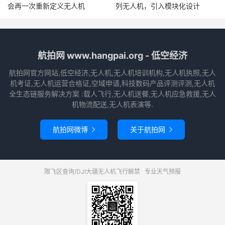
会再一次重新定义无人机
列无人机，引入模块化设计
航拍网 www.hangpai.org - 低空经济
航拍网官方网站,低空经济,无人机,无人机培训机构,无人机执照,无人
机考证,无人机运营合格证,空域申请,科技数码产品评测评测,无人机
全生态链服务解决方案 :载人飞行,无人机送餐,无人机应急救援,无人
机物流配送,无人机表演等.
航拍网微博
关于航拍网


限飞区查询/DJI大疆无人机飞行解禁
专业天气预报