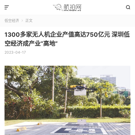


低空经济
正文

1300多家无人机企业产值高达750亿元 深圳低
空经济成产业“高地”
2023-04-17