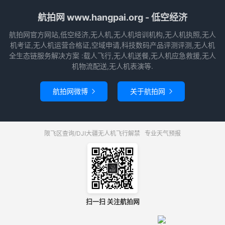
航拍网 www.hangpai.org - 低空经济
航拍网官方网站,低空经济,无人机,无人机培训机构,无人机执照,无人
机考证,无人机运营合格证,空域申请,科技数码产品评测评测,无人机
全生态链服务解决方案 :载人飞行,无人机送餐,无人机应急救援,无人
机物流配送,无人机表演等.
航拍网微博
关于航拍网


限飞区查询/DJI大疆无人机飞行解禁
专业天气预报
扫一扫 关注航拍网