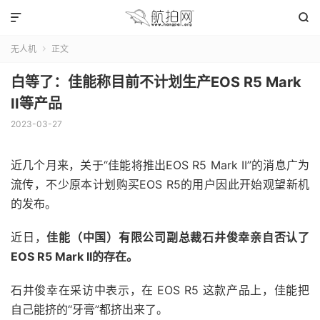


无人机
正文

白等了：佳能称目前不计划生产EOS R5 Mark
II等产品
2023-03-27
近几个月来，关于“佳能将推出EOS R5 Mark II”的消息广为
流传，不少原本计划购买EOS R5的用户因此开始观望新机
的发布。
近日，
佳能（中国）有限公司副总裁石井俊幸亲自否认了
EOS R5 Mark II的存在。
石井俊幸在采访中表示，在 EOS R5 这款产品上，佳能把
自己能挤的“牙膏”都挤出来了。