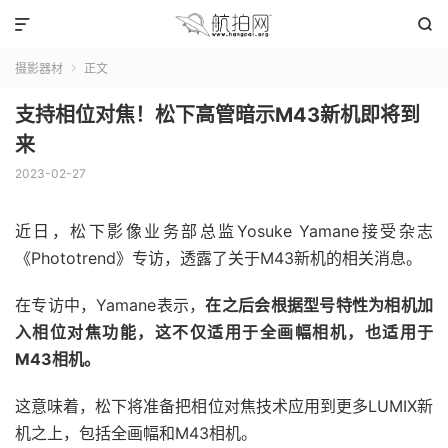


摄影器材
正文

支持相位对焦！松下高管暗示M43新机即将到
来
2023-02-27
近日，松下影像业务部总监Yosuke Yamane接受杂志
《Phototrend》专访，透露了关于M43新机的相关消息。
在专访中，Yamane表示，
在之后会根据型号特性为相机加
入相位对焦功能，这不仅适用于全画幅相机，也适用于
M43相机。
这意味着，松下将准备把相位对焦技术应用到更多LUMIX新
机之上，包括全画幅和M43相机。