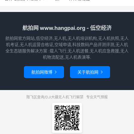
航拍网 www.hangpai.org - 低空经济
航拍网官方网站,低空经济,无人机,无人机培训机构,无人机执照,无人
机考证,无人机运营合格证,空域申请,科技数码产品评测评测,无人机
全生态链服务解决方案 :载人飞行,无人机送餐,无人机应急救援,无人
机物流配送,无人机表演等.
航拍网微博
关于航拍网


限飞区查询/DJI大疆无人机飞行解禁
专业天气预报