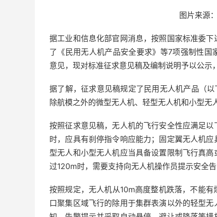
图片来源
据工业和信息化部官网消息，按照国家标准委下
了《民用无人机产品安全要求》等7项强制性国
意见，现对标准征求意见稿及编制说明予以公示，截
据了解，征求意见稿规定了民用无人机产品（以
除航模之外的微型无人机、轻型无人机和小型无
按照征求意见稿，无人机的飞行安全性应满足以
时，应具有刹停指令响应能力；固定翼无人机应
型无人和小型无人机应当具备设置限制飞行真高
过120m时，需要支持向无人机操作员提示安全
按照规定，无人机从10m高度整机跌落，不能
口聚集区域飞行的除用于集群表演以外的轻型无
知、告警提示并采取自动悬停、避让或降落等措