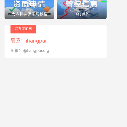
无人机资质申请教程
飞行管控
联系航拍网
联系：ihangpai
邮箱：i@hangpai.org