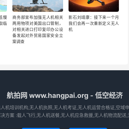
低慢
商务部宣布加强无人机相关
影石刘靖康：接下来一个月
取临
两用物项对美国出口管制，
我们会再一次重新定义无人
对相关进口打印复印办公设
机
备发起对外贸易国家安全立
案调查
航拍网 www.hangpai.org - 低空经济
无人机培训机构,无人机执照,无人机考证,无人机运营合格证,空域
决方案 :载人飞行,无人机送餐,无人机应急救援,无人机物流配送,