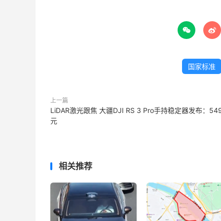


国家标准
上一篇
LiDAR激光跟焦 大疆DJI RS 3 Pro手持稳定器发布：54
元
相关推荐