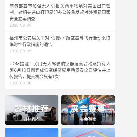
商务部宣布加强无人机相关两用物项对美国出口管
制，对相关进口打印复印办公设备发起对外贸易国家
安全立案调查
2026-08-05
福州市公安局关于对“低慢小”航空器等飞行活动采取
临时性行政措施的通告
2026-08-05
UOM提醒：民用无人驾驶航空器运营合格证持有人
须8月10日前完成低空经济应用场景安全自评估并上
传报告，提交机会只有1次！
2026-08-06
器材推荐
展会赛事