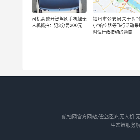
司机高速开智驾刷手机被无
福州市公安局关于对“
人机抓拍：记3分罚200元
小”航空器等飞行活动采
时性行政措施的通告
航拍网官方网站,低空经济,无人机,
生态链服务解