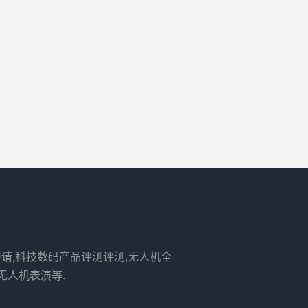
申请,科技数码产品评测评测,无人机全
无人机表演等.