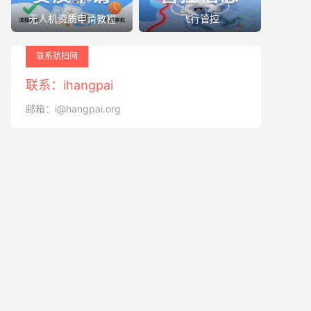
无人机资质申请教程
飞行管控
联系航拍网
联系：ihangpai
邮箱：i@hangpai.org