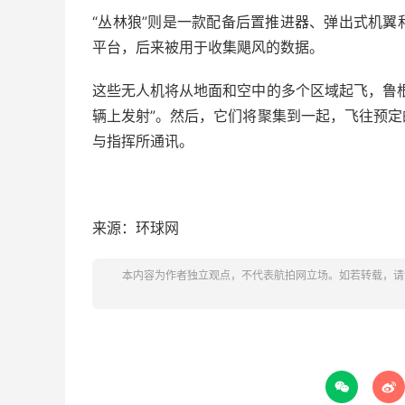
“丛林狼”则是一款配备后置推进器、弹出式机
平台，后来被用于收集飓风的数据。
这些无人机将从地面和空中的多个区域起飞，鲁
辆上发射”。然后，它们将聚集到一起，飞往预
与指挥所通讯。
来源：环球网
本内容为作者独立观点，不代表航拍网立场。如若转载，请

