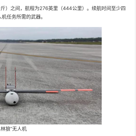
到12公斤）之间，航程为276英里（444公里）。续航时间至少四
人机任务所需的武器。
丛林狼”无人机