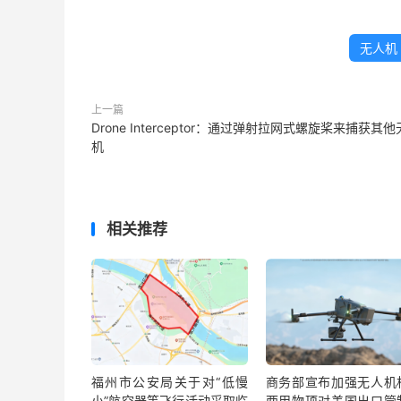
无人机
上一篇
Drone Interceptor：通过弹射拉网式螺旋桨来捕获其
机
相关推荐
福州市公安局关于对“低慢
商务部宣布加强无人机
小”航空器等飞行活动采取临
两用物项对美国出口管