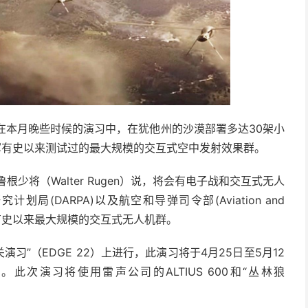
计划在本月晚些时候的演习中，在犹他州的沙漠部署多达30架小
军有史以来测试过的最大规模的交互式空中发射效果群。
少将（Walter Rugen）说，将会有电子战和交互式无人
(DARPA)以及航空和导弹司令部(Aviation and
，操控有史以来最大规模的交互式无人机群。
习”（EDGE 22）上进行，此演习将于4月25日至5月12
次演习将使用雷声公司的ALTIUS 600和“丛林狼