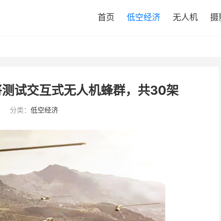
首页
低空经济
无人机
摄
将测试交互式无人机蜂群，共30架
5
分类：
低空经济