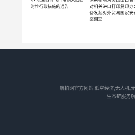
时性行政措施的通告
对相关进口打印复印办
备发起对外贸易国家安
案调查
航拍网官方网站,低空经济,无人机,
生态链服务解