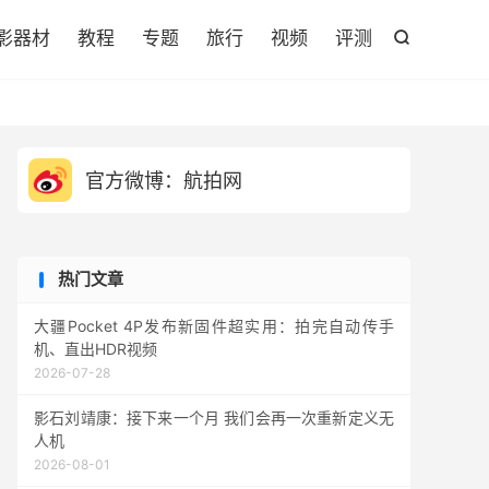

影器材
教程
专题
旅行
视频
评测

官方微博：航拍网
热门文章
大疆Pocket 4P发布新固件超实用：拍完自动传手
机、直出HDR视频
2026-07-28
影石刘靖康：接下来一个月 我们会再一次重新定义无
人机
2026-08-01