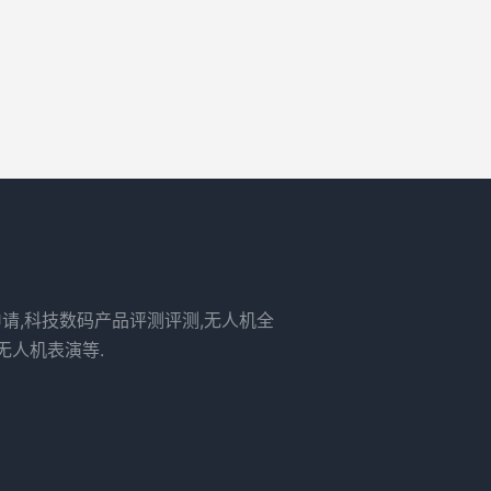
申请,科技数码产品评测评测,无人机全
无人机表演等.