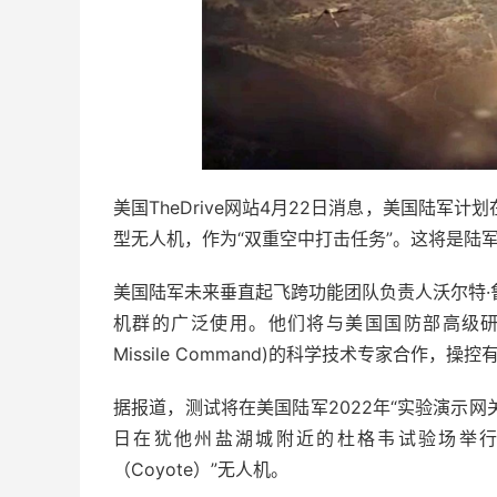
美国TheDrive网站4月22日消息，美国陆军
型无人机，作为“双重空中打击任务”。这将是陆
美国陆军未来垂直起飞跨功能团队负责人沃尔特·鲁根
机群的广泛使用。他们将与美国国防部高级研究计划局
Missile Command)的科学技术专家合作
据报道，测试将在美国陆军2022年“实验演示网关演
日在犹他州盐湖城附近的杜格韦试验场举行。此
（Coyote）”无人机。