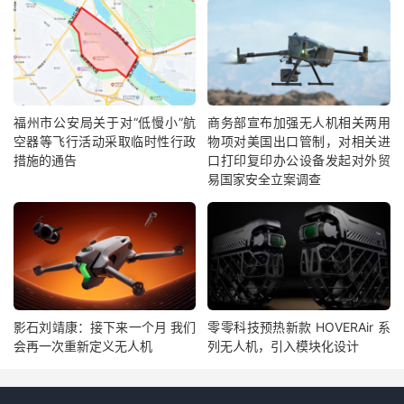
福州市公安局关于对“低慢小”航
商务部宣布加强无人机相关两用
空器等飞行活动采取临时性行政
物项对美国出口管制，对相关进
措施的通告
口打印复印办公设备发起对外贸
易国家安全立案调查
影石刘靖康：接下来一个月 我们
零零科技预热新款 HOVERAir 系
会再一次重新定义无人机
列无人机，引入模块化设计