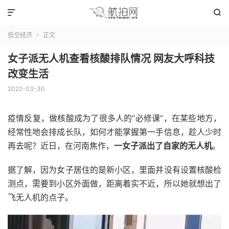


低空经济
正文

女子派无人机查看核酸排队情况 网友大呼科技
改变生活
2022-03-30
疫情反复，做核酸成为了很多人的“必修课”，在某些地方，
经常性地会排成长队，如何才能掌握第一手信息，趁人少时
再去呢？近日，在河南焦作，
一女子派出了自家的无人机
。
据了解，因为女子居住的是新小区，里面并没有设置核酸检
测点，需要到小区外面做，距离着实不近，所以她就想出了
飞无人机的点子。