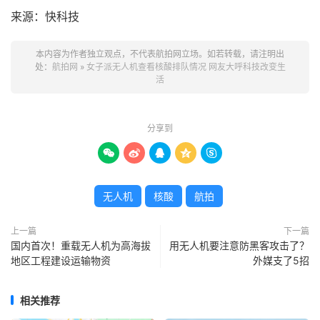
来源：快科技
本内容为作者独立观点，不代表航拍网立场。如若转载，请注明出
处：
航拍网
»
女子派无人机查看核酸排队情况 网友大呼科技改变生
活
分享到





无人机
核酸
航拍
上一篇
下一篇
国内首次！重载无人机为高海拔
用无人机要注意防黑客攻击了？
地区工程建设运输物资
外媒支了5招
相关推荐