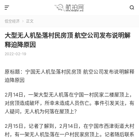


低空经济
正文

大型无人机坠落村民房顶 航空公司发布说明解
释迫降原因
2022-02-19
原标题：宁国无人机坠落村民房顶 航空公司发布说明解释
迫降原因
2月14日，一架大型无人机落在宁国一村民家二楼屋顶上，
对房顶造成破坏，所幸未造成人员伤亡。事件引发关注，有
人疑问，无人机为何落在屋顶上？
2月15日，记者了解到，2月14日，在宁国市西津街道大村
村，有一架无人机坠落在一户村民家房顶上。记者随后联系