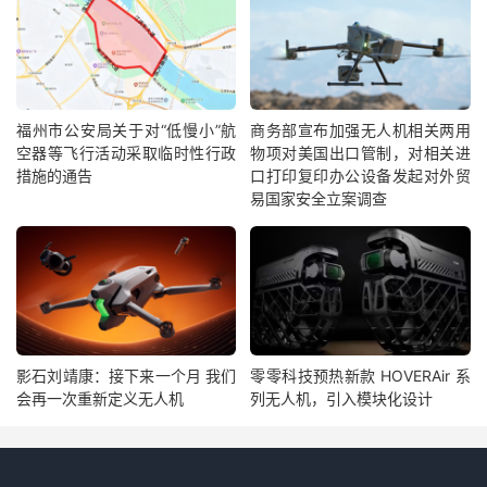
福州市公安局关于对“低慢小”航
商务部宣布加强无人机相关两用
空器等飞行活动采取临时性行政
物项对美国出口管制，对相关进
措施的通告
口打印复印办公设备发起对外贸
易国家安全立案调查
影石刘靖康：接下来一个月 我们
零零科技预热新款 HOVERAir 系
会再一次重新定义无人机
列无人机，引入模块化设计