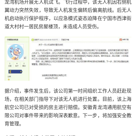
龙湾机场开展无人机试飞。飞行过程中，该无人机因右侧机
翼动力突然失效，导致无人机发生偏转后偏离航线。后无人
机启动执行保护程序，以应急模式姿态迫降在宁国市西津街
道大村村一居民房屋楼顶，未造成人员受伤。
据介绍，事件发生后，该公司第一时间组织工作人员赶赴现
场，在相关部门指导下对该无人机进行处置。目前，该上海
航空公司已对受损的房主进行赔偿。安徽青龙湾通用航空有
限公司对事件带来的影响深表歉意。下一步，将加强安全教
育管理。