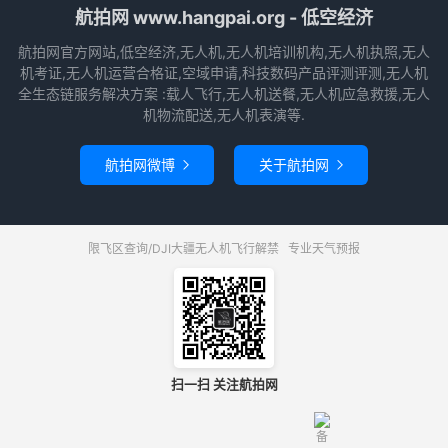
航拍网 www.hangpai.org - 低空经济
航拍网官方网站,低空经济,无人机,无人机培训机构,无人机执照,无人
机考证,无人机运营合格证,空域申请,科技数码产品评测评测,无人机
全生态链服务解决方案 :载人飞行,无人机送餐,无人机应急救援,无人
机物流配送,无人机表演等.
航拍网微博
关于航拍网


限飞区查询/DJI大疆无人机飞行解禁
专业天气预报
扫一扫 关注航拍网