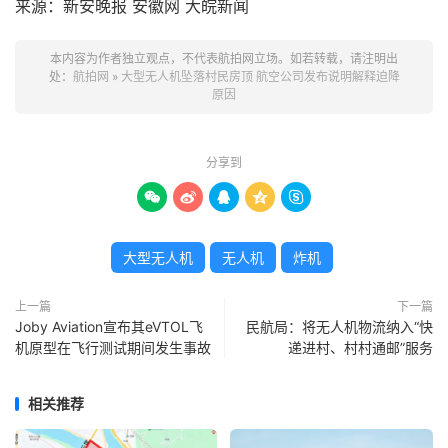
来源：新安晚报 安徽网 大皖新闻
本内容为作者独立观点，不代表航拍网立场。如若转载，请注明出
处：
航拍网
»
大型无人机坠落村民房顶 航空公司发布说明解释迫降
原因
分享到





大型无人机
无人机
炸机
上一篇
下一篇
Joby Aviation宣布其eVTOL飞
民航局：将无人机物流纳入“快
机原型在飞行测试期间发生事故
递进村、村村通邮”服务
相关推荐