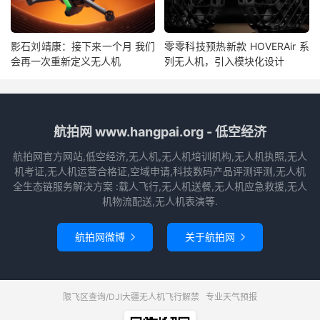
影石刘靖康：接下来一个月 我们
零零科技预热新款 HOVERAir 系
会再一次重新定义无人机
列无人机，引入模块化设计
航拍网 www.hangpai.org - 低空经济
航拍网官方网站,低空经济,无人机,无人机培训机构,无人机执照,无人
机考证,无人机运营合格证,空域申请,科技数码产品评测评测,无人机
全生态链服务解决方案 :载人飞行,无人机送餐,无人机应急救援,无人
机物流配送,无人机表演等.
航拍网微博
关于航拍网


限飞区查询/DJI大疆无人机飞行解禁
专业天气预报