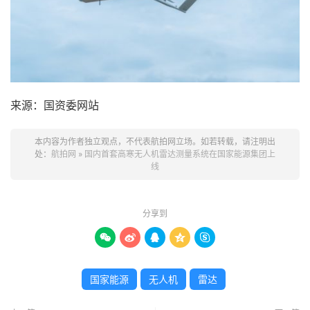
来源：国资委网站
本内容为作者独立观点，不代表航拍网立场。如若转载，请注明出
处：
航拍网
»
国内首套高寒无人机雷达测量系统在国家能源集团上
线
分享到





国家能源
无人机
雷达