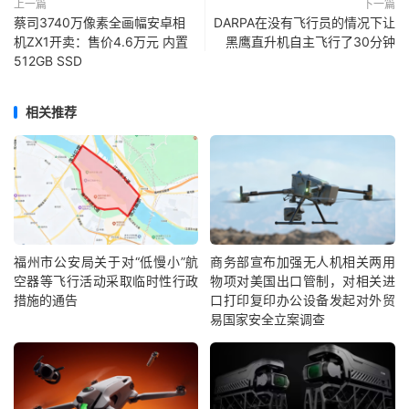
上一篇
下一篇
蔡司3740万像素全画幅安卓相
DARPA在没有飞行员的情况下让
机ZX1开卖：售价4.6万元 内置
黑鹰直升机自主飞行了30分钟
512GB SSD
相关推荐
福州市公安局关于对“低慢小”航
商务部宣布加强无人机相关两用
空器等飞行活动采取临时性行政
物项对美国出口管制，对相关进
措施的通告
口打印复印办公设备发起对外贸
易国家安全立案调查