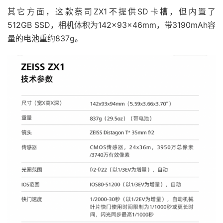
其它方面，这款蔡司ZX1不提供SD卡槽，但内置了
512GB SSD，相机体积为142×93×46mm，带3190mAh容
量的电池重约837g。