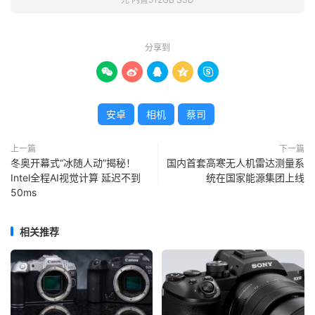
分享到





安卓
相机
蔡司
上一篇
下一篇
冬奥开幕式“冰随人动”揭秘！
国内首套高寒无人机雷达测量系
Intel全程AI视觉计算 延迟不到
统在国家能源集团上线
50ms
相关推荐