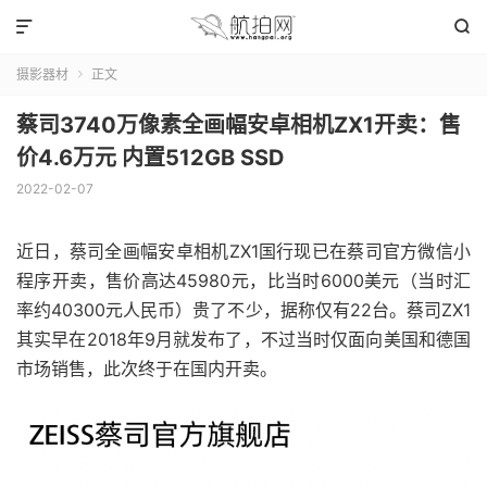


摄影器材
正文

蔡司3740万像素全画幅安卓相机ZX1开卖：售
价4.6万元 内置512GB SSD
2022-02-07
近日，蔡司全画幅安卓相机ZX1国行现已在蔡司官方微信小
程序开卖，售价高达45980元，比当时6000美元（当时汇
率约40300元人民币）贵了不少，据称仅有22台。蔡司ZX1
其实早在2018年9月就发布了，不过当时仅面向美国和德国
市场销售，此次终于在国内开卖。