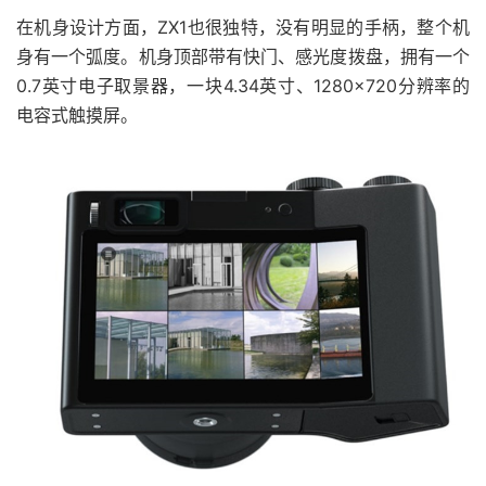
在机身设计方面，ZX1也很独特，没有明显的手柄，整个机
身有一个弧度。机身顶部带有快门、感光度拨盘，拥有一个
0.7英寸电子取景器，一块4.34英寸、1280×720分辨率的
电容式触摸屏。