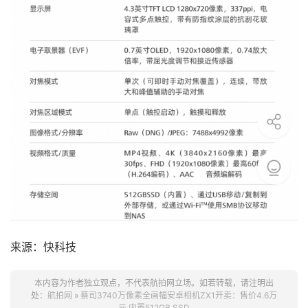
来源：快科技
本内容为作者独立观点，不代表航拍网立场。如若转载，请注明出
处：
航拍网
»
蔡司3740万像素全画幅安卓相机ZX1开卖：售价4.6万
元 内置512GB SSD