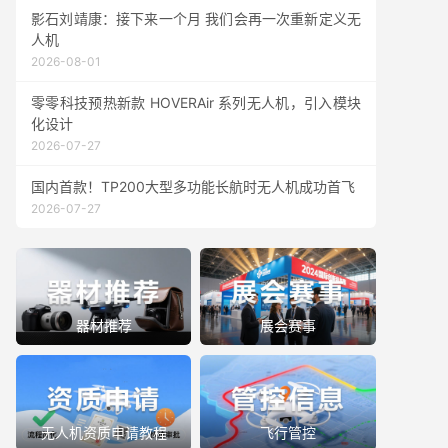
影石刘靖康：接下来一个月 我们会再一次重新定义无
人机
2026-08-01
零零科技预热新款 HOVERAir 系列无人机，引入模块
化设计
2026-07-27
国内首款！TP200大型多功能长航时无人机成功首飞
2026-07-27
器材推荐
展会赛事
无人机资质申请教程
飞行管控