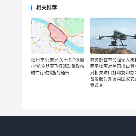
相关推荐
福州市公安局关于对“低慢
商务部宣布加强无人机
小”航空器等飞行活动采取临
两用物项对美国出口管
时性行政措施的通告
对相关进口打印复印办
备发起对外贸易国家安
案调查