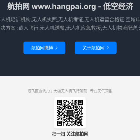
航拍网 www.hangpai.org - 低空经济
无人机培训机构,无人机执照,无人机考证,无人机运营合格证,空域
决方案 :载人飞行,无人机送餐,无人机应急救援,无人机物流配送,
航拍网微博
关于航拍网


限飞区查询/DJI大疆无人机飞行解禁
专业天气预报
扫一扫 关注航拍网