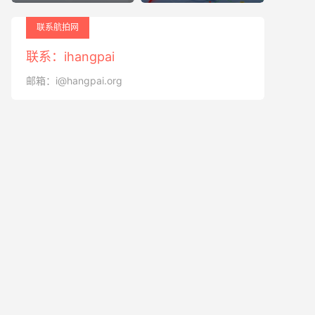
联系航拍网
联系：ihangpai
邮箱：i@hangpai.org