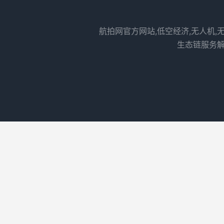
航拍网官方网站,低空经济,无人机,
生态链服务解