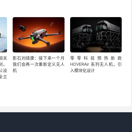
相关
影石刘靖康：接下来一个月
零零科技预热新款
制，
我们会再一次重新定义无人
HOVERAir 系列无人机，引
公设
机
入模块化设计
全立