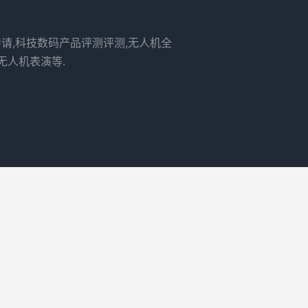
申请,科技数码产品评测评测,无人机全
无人机表演等.