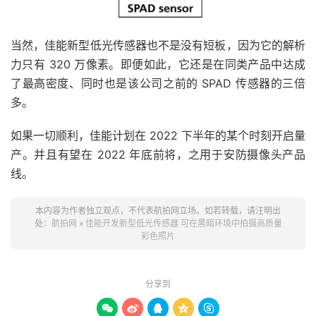
当然，佳能新型低光传感器也不是没有短板，因为它的解析
力只有 320 万像素。即便如此，它还是在同类产品中达成
了最高密度、同时也是该公司之前的 SPAD 传感器的三倍
多。
如果一切顺利，佳能计划在 2022 下半年的某个时刻开启量
产。并且有望在 2022 年底前将，之用于安防摄像头产品
线。
本内容为作者独立观点，不代表航拍网立场。如若转载，请注明出
处：
航拍网
»
佳能开发新型低光传感器 可在黑暗环境中拍摄高质量
彩色照片
分享到




