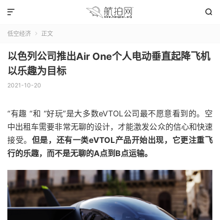


低空经济
正文

以色列公司推出Air One个人电动垂直起降飞机
以乐趣为目标
2021-10-20
“有趣 “和 “好玩”是大多数eVTOL公司最不愿意看到的。空
中出租车需要非常无聊的设计，才能激发公众的信心和快速
接受。
但是，还有一类eVTOL产品开始出现，它更注重飞
行的乐趣，而不是无聊的A点到B点运输。