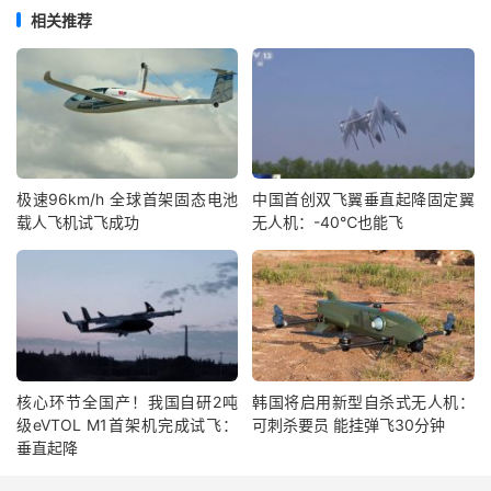
相关推荐
极速96km/h 全球首架固态电池
中国首创双飞翼垂直起降固定翼
载人飞机试飞成功
无人机：-40℃也能飞
核心环节全国产！我国自研2吨
韩国将启用新型自杀式无人机：
级eVTOL M1首架机完成试飞：
可刺杀要员 能挂弹飞30分钟
垂直起降