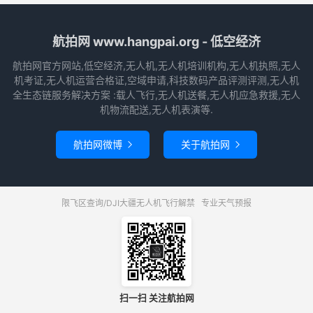
航拍网 www.hangpai.org - 低空经济
航拍网官方网站,低空经济,无人机,无人机培训机构,无人机执照,无人
机考证,无人机运营合格证,空域申请,科技数码产品评测评测,无人机
全生态链服务解决方案 :载人飞行,无人机送餐,无人机应急救援,无人
机物流配送,无人机表演等.
航拍网微博
关于航拍网


限飞区查询/DJI大疆无人机飞行解禁
专业天气预报
扫一扫 关注航拍网