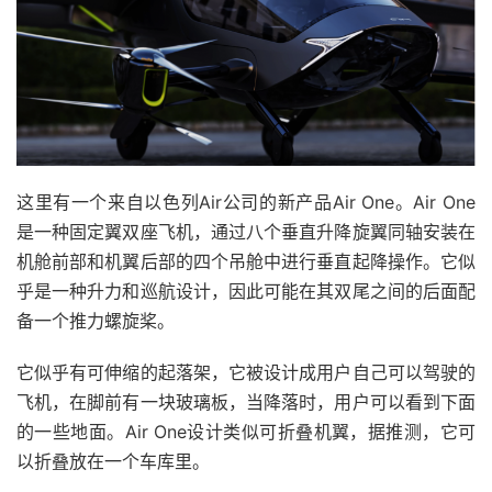
这里有一个来自以色列Air公司的新产品Air One。Air One
是一种固定翼双座飞机，通过八个垂直升降旋翼同轴安装在
机舱前部和机翼后部的四个吊舱中进行垂直起降操作。它似
乎是一种升力和巡航设计，因此可能在其双尾之间的后面配
备一个推力螺旋桨。
它似乎有可伸缩的起落架，它被设计成用户自己可以驾驶的
飞机，在脚前有一块玻璃板，当降落时，用户可以看到下面
的一些地面。Air One设计类似可折叠机翼，据推测，它可
以折叠放在一个车库里。