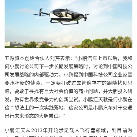
五源资本创始合伙人刘芹表示：“小鹏汽车上市以后，我和
何小鹏讨论公司下一步长期发展策略时，讨论到中国科技公
司发展战略的内部驱动力。小鹏提到中国科技公司企业家需
要承担新的使命，一定要打破过去普遍存在的跟随拷贝思
路，要敢于寻找有巨大社会价值的商业问题，并大胆投入研
发，做有世界级竞争力的创新尝试。小鹏汇天就是何小鹏在
这个想法上的一次实践落地，这家公司是小鹏汽车对于交通
出行未来形态的大胆尝试。”
小鹏汇天从2013年开始涉足载人飞行器领域，到目前为