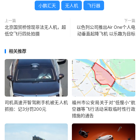
小鹏汇天
无人机
飞行器
上一篇
下一篇
北京国贸桥惊现非法无人机，超
以色列公司推出Air One个人电
低空飞行四处拍摄
动垂直起降飞机 以乐趣为目标
相关推荐
司机高速开智驾刷手机被无人机
福州市公安局关于对“低慢小”航
抓拍：记3分罚200元
空器等飞行活动采取临时性行政
措施的通告