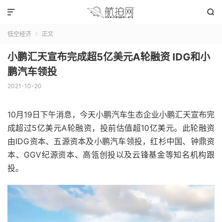


低空经济
正文

小鹏汇天宣布完成超5亿美元A轮融资 IDG和小
鹏汽车领投
2021-10-20
10月19日下午消息，今天小鹏汽车生态企业小鹏汇天宣布完
成超过5亿美元A轮融资，投前估值超10亿美元。此轮融资
由IDG资本、五源资本及小鹏汽车领投，红杉中国、钟鼎资
本、GGV纪源资本、高瓴创投以及云锋基金等知名机构跟
投。