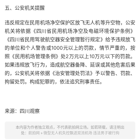
五、公安机关提醒
违反规定在民用机场净空保护区放飞无人机等升空物，公安
机关将依据《四川省民用机场净空及电磁环境保护条例》
《四川省民用驾驶航空器安全管理暂行规定》给予违规放飞
的单位和个人警告或1000元以上的罚款，情节严重的，按
照《民用机场管理条例》处2万元以上10万元以下的罚款。
如果违规放飞行为，造成航空器备降、延误或其他危害后果
的，公安机关将依据《治安管理处罚法》予以警告、罚款、
拘留处罚。构成犯罪的，依法追究刑事责任。
来源：四川观察
本内容为作者独立观点，不代表航拍网立场。如若转载，请注明出
处：
航拍网
»
微型无人机失控飘进双流机场 违法男子被行拘