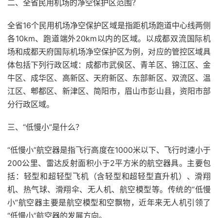
二、全省民用机场的净空保护区范围？
全省16个民用机场净空保护区域是指距机场跑道中心线两侧
各10km、跑道端外20km以内的区域。以成都双流国际机
场和成都天府国际机场净空保护区为例，对应的管控区域具
体包括下列行政区域：成都市武侯区、青羊区、锦江区、金
牛区、成华区、高新区、天府新区、东部新区、双流区、温
江区、郫都区、新津区、简阳市，眉山市彭山县，资阳市部
分行政区域。
三、“低慢小”是什么？
“低慢小”航空器是指飞行高度在1000米以下、飞行时速小于
200公里、雷达反射面积小于2平方米的航空器具。主要包
括：轻型和超轻型飞机（含轻型和超轻型直升机）、滑翔
机、热气球、滑翔伞、无人机、航空模型等。传统的“低慢
小”航空器主要是航空模型和空飘物，近年来无人机引领了
“低慢小”航空器的发展方向。