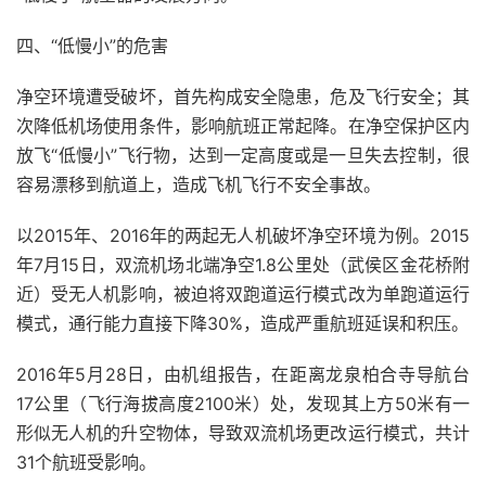
四、“低慢小”的危害
净空环境遭受破坏，首先构成安全隐患，危及飞行安全；其
次降低机场使用条件，影响航班正常起降。在净空保护区内
放飞“低慢小”飞行物，达到一定高度或是一旦失去控制，很
容易漂移到航道上，造成飞机飞行不安全事故。
以2015年、2016年的两起无人机破坏净空环境为例。2015
年7月15日，双流机场北端净空1.8公里处（武侯区金花桥附
近）受无人机影响，被迫将双跑道运行模式改为单跑道运行
模式，通行能力直接下降30%，造成严重航班延误和积压。
2016年5月28日，由机组报告，在距离龙泉柏合寺导航台
17公里（飞行海拔高度2100米）处，发现其上方50米有一
形似无人机的升空物体，导致双流机场更改运行模式，共计
31个航班受影响。