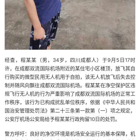
经查，程某某（男，34岁，四川成都人）于9月5日17时
许，在成都双流国际机场附近的某住宅小区楼顶，放飞其自
行购买的微型民用无人机用于自拍，该无人机放飞后失去控
制并随风向飘往成都双流国际机场。程某某在净空保护区违
规飞行无人机的行为严重影响了成都双流国际机场的正常工
作秩序，该行为已构成扰乱单位秩序，依据《中华人民共和
国治安管理处罚法》第二十三条第一款第（一）项之规定，
公安厅机场公安局给予程某某行政拘留10日的处罚。
警方呼吁：良好的净空环境是机场安全运行的基本保障，机