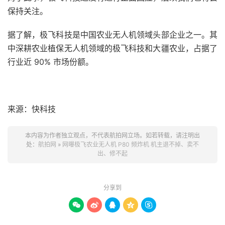
保持关注。
据了解，极飞科技是中国农业无人机领域头部企业之一。其
中深耕农业植保无人机领域的极飞科技和大疆农业，占据了
行业近 90% 市场份额。
来源：快科技
本内容为作者独立观点，不代表航拍网立场。如若转载，请注明出
处：
航拍网
»
网曝极飞农业无人机 P80 频炸机 机主退不掉、卖不
出、修不起
分享到




