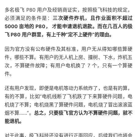
多名极飞 P80 用户及经销商证实，按照极飞科技的规定，
必须满足的条件是：
三次硬件炸机，且作业面积不超过
5000 亩地的 P80， 才能申请退机退款。而在几百人的极
飞 P80 用户群里，有上千种“定不上硬件”的理由。
因为官方没有公布硬件及其标准，用户无从得知哪些算硬
件，哪些不算。有用户的无人机上房、撞树、下水，炸机五
次，不算硬件故障；有用户电机换了 7 个，只有一个算硬
件。
还有用户发现，即便是电机等动力系统炸了，也是有的算，
有的不算，比如“电机线断了飞机跌了下来算硬件问题，电
机烧了不算；电机烧黑了算硬件问题，电机烧了冒出滚滚蓝
烟不算……”。
总之，只要极飞官方认为不算硬件问题，就不
能退机。
对于此事，极飞科技还没有进行正面回应，后续我们也将会