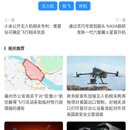
无人机
极飞
炸机
上一篇
下一篇
小米公开无人机相关专利：使基
通过灵巧号尝到甜头 NASA欲研
站可确定飞行相关信息
发新一代六旋翼火星直升机
相关推荐
福州市公安局关于对“低慢小”航
商务部宣布加强无人机相关两用
空器等飞行活动采取临时性行政
物项对美国出口管制，对相关进
措施的通告
口打印复印办公设备发起对外贸
易国家安全立案调查