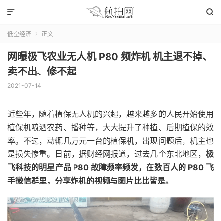


低空经济
正文

网曝极飞农业无人机 P80 频炸机 机主退不掉、
卖不出、修不起
2021-07-14
近些年，随着植保无人机的兴起，越来越多的人民开始使用
植保机喷洒农药、播种等，大大提升了种植、后期植保的效
率。不过，动辄几万元一台的植保机，出现问题后，机主也
是损失惨重。日前，据财经网报道，过去几个东北地区，
极
飞科技的明星产品 P80 故障频率频发，在数百人的 P80 飞
手微信群里，分享炸机的视频与图片比比皆是。