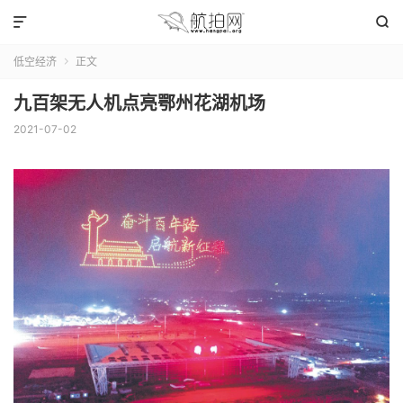


低空经济
正文

九百架无人机点亮鄂州花湖机场
2021-07-02