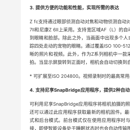
3. 提供方便的功能和性能，实现所需的表达
Z fc支持通过眼部侦测自动对焦和动物侦测自
7Ⅱ和尼康Z 6Ⅱ上采用。支持宽区域AF（L）
到眼睛和脸部。除此之外，当画面中出现多个人
踪四处走动的宠物的眼睛。通过覆盖ISO 100-
晰的照片和视频。此外，作为Z系列相机中一款
拍。当显示屏旋转到正面时，相机会自动切换到
* 可扩展至ISO 204800。视频录制时的最高常用感
4. 支持尼享SnapBridge应用程序，提供2种自
可利用尼享SnapBridge应用程序将相机拍
还可以通过此应用程序获取最新的相机固件。最新的2
式和后台模式。前台模式仅在使用应用程序时
接，即使智能设备处于睡眠状态时也会自动传输图像，