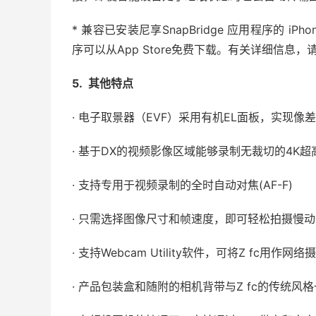
* 兼容已安装尼享SnapBridge 应用程序的 iPhone
序可以从App Store免费下载。有关详细信息
5. 其他特点
· 电子取景器（EVF）采用有机EL面板，实现像
· 基于DX的视频影像区域能够录制无裁切的4K超
· 支持专用于视频录制的全时自动对焦(AF-F)
· 只需选择图像尺寸和帧速度，即可轻松拍摄慢
· 支持Webcam Utility软件，可将Z fc用作网络
· 产品包装盒和随附的相机背带与Z fc的传统风