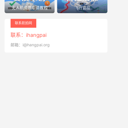
无人机资质申请教程
飞行管控
联系航拍网
联系：ihangpai
邮箱：i@hangpai.org