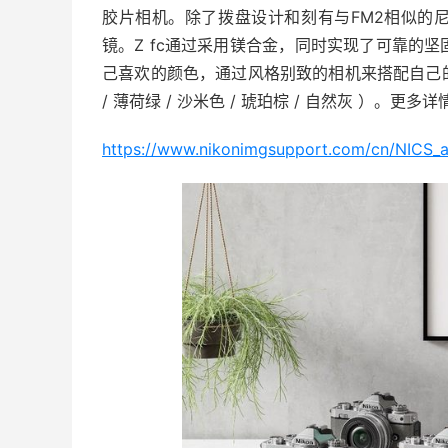
胶片相机。除了拨盘设计和刻有与FM2相似的
镜。Z fc通过采用镁合金，同时实现了可靠的坚
己喜欢的颜色，通过风格别致的相机来搭配自己的
/ 薄荷绿 / 沙米色 / 琥珀棕 / 自然灰 ）。更
https://www.nikonimgsupport.com/cn/NICS_