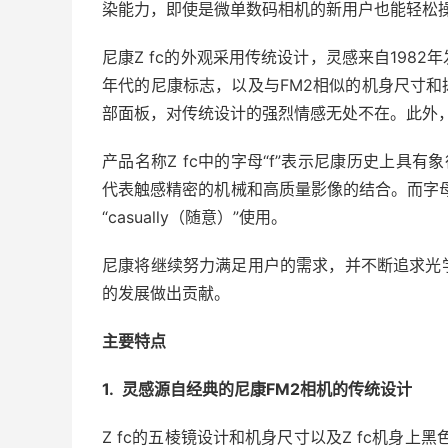
染能力，即使是微单数码相机的新用户也能轻松
尼康Z fc的外观采用传统设计，灵感来自1982年
年代的尼康标志，以及与FM2相似的机身尺寸和拨
部面板，对传统设计的强烈情感无处不在。此外，
产品名称Z fc中的字母“f”表示尼康历史上具有象
代表触感精密的机械和高质量影像的结合。而字母
“casually（随意）”使用。
尼康将继续努力满足用户的需求，并不断追求光
的发展做出贡献。
主要特点
1. 灵感源自经典的尼康FM2相机的传统设计
Z fc的五棱镜设计和机身尺寸以及Z fc机身上