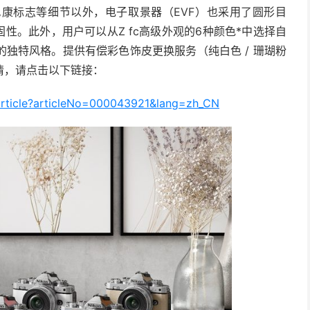
尼康标志等细节以外，电子取景器（EVF）也采用了圆形目
固性。此外，用户可以从Z fc高级外观的6种颜色*中选择自
独特风格。提供有偿彩色饰皮更换服务（纯白色 / 珊瑚粉
多详情，请点击以下链接：
article?articleNo=000043921&lang=zh_CN