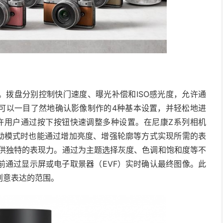
窗。拨盘分别控制快门速度、曝光补偿和ISO感光度，允许通
可以一目了然地确认影像制作的4种基本设置，并轻松地进
允许用户通过按下按钮快速调整多种设置。在尼康Z系列相机
自动模式时也能通过增加亮度、增强轮廓等方式实现所需的表
提供独特的表现力。通过为主题选择灰度、色调和饱和度等不
前通过显示屏或电子取景器（EVF）实时确认最终图像。此
创意表达的范围。