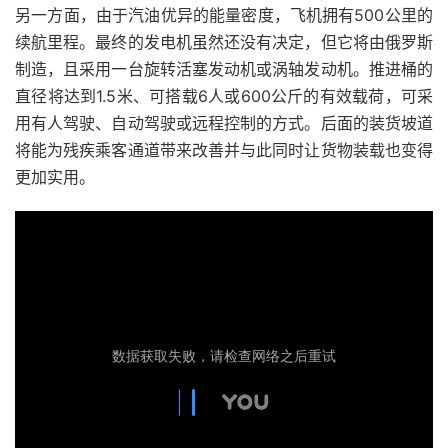
另一方面，由于汽油优异的能量密度，飞机拥有500公里的
续航里程。最终的发电机虽然还没有决定，但它将由俄罗斯
制造，且采用一台旋转活塞发动机或涡轴发动机。推进桶的
直径将达到1.5米、可搭载6人或600公斤的有效载荷，可采
用有人驾驶、自动驾驶或远程控制的方式。后面的装货坡道
将能为残疾乘客通道带来改善并与此同时让货物装载也变得
更加实用。