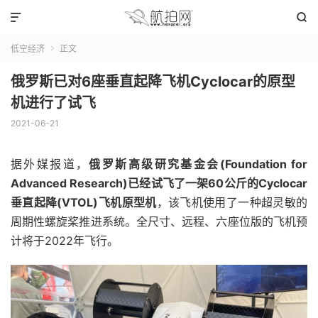


低空经济
正文

俄罗斯已对6座垂直起降飞机Cyclocar的原型
机进行了试飞
2021-06-21
据外媒报道，
俄罗斯高级研究基金会(Foundation for
Advanced Research)已经试飞了一架60公斤的Cyclocar
垂直起降(VTOL)飞机原型机
，该飞机使用了一种超灵敏的
周期性螺旋桨推进系统。全尺寸、远程、六座位版的飞机预
计将于2022年飞行。