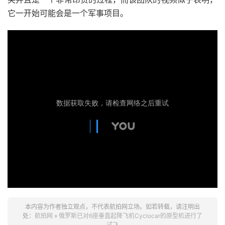
它一开始可能会是一个军事项目。
本内容为作者独立观点，不代表航拍网立场。如若转载，请注明出
处：
航拍网
»
俄罗斯已对6座垂直起降飞机Cyclocar的原型机进行了
试飞