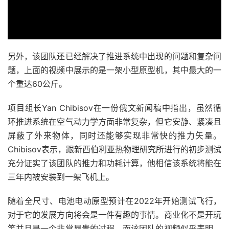
另外，该团队还已经解决了推进系统中出现的问题和复杂问
题，上面的视频中展示的是一架小型原型机，其中最大的一
个重达60公斤。
项目组长Yan Chibisov在一份俄文新闻稿中指出，虽然循
环推进系统在空气动力学方面非常复杂，但它安静、紧凑且
屏蔽了外来物体，同时还能够实现非常快的推力矢量。
Chibisov表示，跟新西伯利亚热物理研究所进行的初步测试
充分证实了该团队的推力和功耗计算，他相信该系统将能在
三年内被安装到一架飞机上。
随着全尺寸、电池电动原型预计在2022年开始测试飞行，
对于它的发展方向将会是一件有趣的事情。商业化不是开玩
笑并且是一个非常昂贵的过程，而该团队的视频似乎表明，